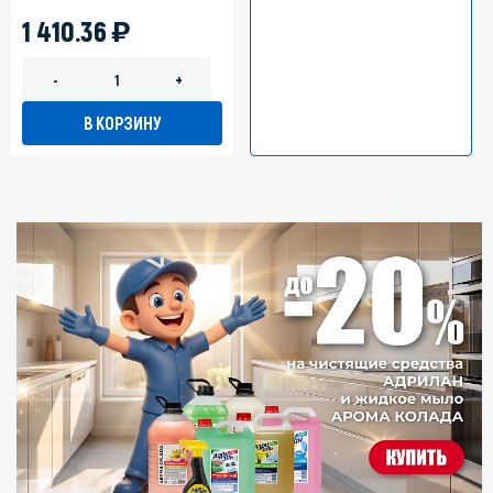
)
1 410.36
-
+
В КОРЗИНУ