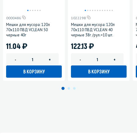
0000486
1022298
Мешки для мусора: 120л
Мешки для мусора: 120л
70х110 ПВД VCLEAN 50
70х110 ПВД VCLEAN 40
черные 40г
черные 38г /рул.=10 шт.
)
)
11.04
122.13
-
+
-
+
В КОРЗИНУ
В КОРЗИНУ