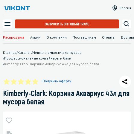
Россия
ЗАПРОСИТЬ ОПТОВЫЙ ПРАЙС
Распродажа
Акции
О компании
Поставщикам
Оплата
Достав
Главная
/
Каталог
/
Мешки и емкости для мусора
/
Профессиональные контейнеры и баки
/
Kimberly-Clark: Корзина Аквариус 43л для мусора белая
Получить оферту
Kimberly-Clark: Корзина Аквариус 43л для
мусора белая