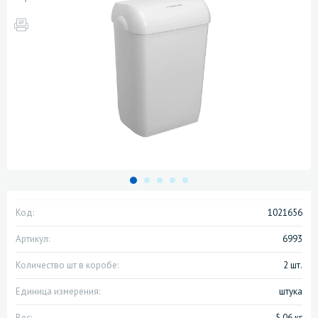
Код:
1021656
Артикул:
6993
Количество шт в коробе:
2 шт.
Единица измерения:
штука
Вес:
5.06 кг