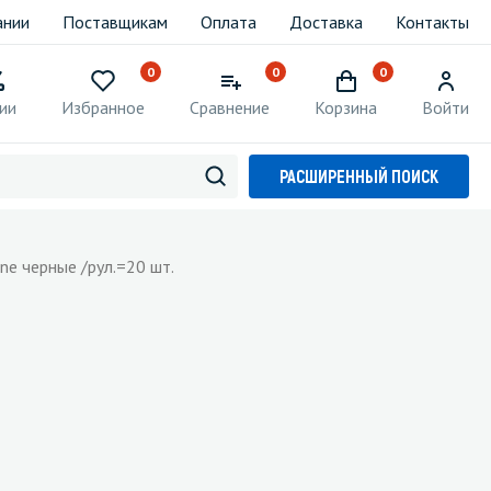
ании
Поставщикам
Оплата
Доставка
Контакты
0
0
0
ии
Избранное
Сравнение
Корзина
Войти
РАСШИРЕННЫЙ ПОИСК
ne черные /рул.=20 шт.