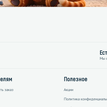
Ес
Мы с
телям
Полезное
ть заказ
Акции
Политика конфиденциаль