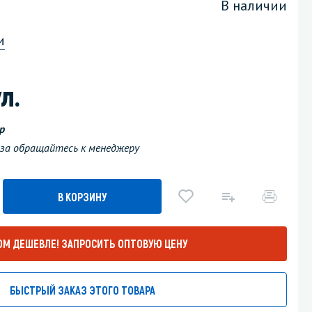
В наличии
Уборка пола
и
Промышленная уборка
л.
р
каза обращайтесь к менеджеру
В КОРЗИНУ
ОМ ДЕШЕВЛЕ!
ЗАПРОСИТЬ ОПТОВУЮ ЦЕНУ
БЫСТРЫЙ ЗАКАЗ ЭТОГО ТОВАРА