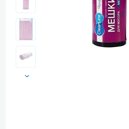
Стекла и 
Автохими