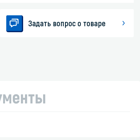
Задать вопрос о товаре
ументы