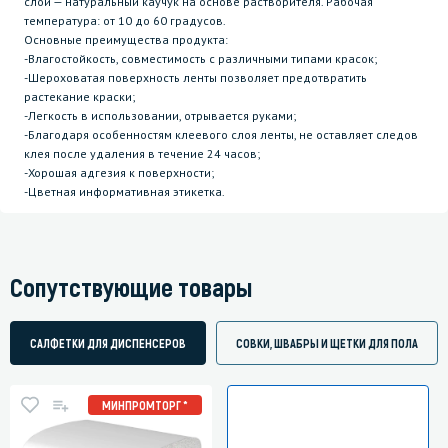
слой — натуральный каучук на основе растворителя. Рабочая
температура: от 10 до 60 градусов.
Основные преимущества продукта:
-Влагостойкость, совместимость с различными типами красок;
-Шероховатая поверхность ленты позволяет предотвратить
растекание краски;
-Легкость в использовании, отрывается руками;
-Благодаря особенностям клеевого слоя ленты, не оставляет следов
клея после удаления в течение 24 часов;
-Хорошая адгезия к поверхности;
-Цветная информативная этикетка.
Сопутствующие товары
САЛФЕТКИ ДЛЯ ДИСПЕНСЕРОВ
СОВКИ, ШВАБРЫ И ЩЕТКИ ДЛЯ ПОЛА
МИНПРОМТОРГ *