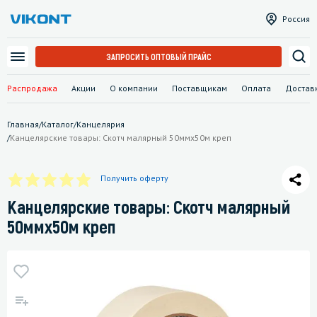
Россия
ЗАПРОСИТЬ ОПТОВЫЙ ПРАЙС
Распродажа
Акции
О компании
Поставщикам
Оплата
Достав
Главная
/
Каталог
/
Канцелярия
/
Канцелярские товары: Скотч малярный 50ммх50м креп
Получить оферту
Канцелярские товары: Скотч малярный
50ммх50м креп