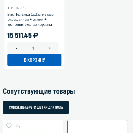
1035027
Вик: Тележка 1х25л металл
окрашенная + отжим +
дополнительная корзина
)
15 511.45
-
+
В КОРЗИНУ
Сопутствующие товары
СОВКИ, ШВАБРЫ И ЩЕТКИ ДЛЯ ПОЛА