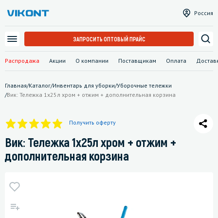
Россия
ЗАПРОСИТЬ ОПТОВЫЙ ПРАЙС
Распродажа
Акции
О компании
Поставщикам
Оплата
Достав
Главная
/
Каталог
/
Инвентарь для уборки
/
Уборочные тележки
/
Вик: Тележка 1х25л хром + отжим + дополнительная корзина
Получить оферту
Вик: Тележка 1х25л хром + отжим +
дополнительная корзина