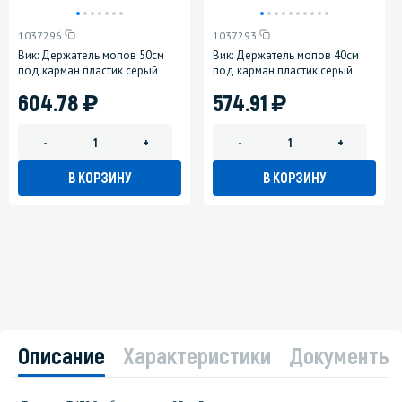
1037296
1037293
Вик: Держатель мопов 50см
Вик: Держатель мопов 40см
под карман пластик серый
под карман пластик серый
)
)
604.78
574.91
-
+
-
+
В КОРЗИНУ
В КОРЗИНУ
Описание
Характеристики
Документы