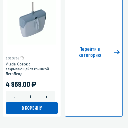
Перейти в
категорию
1010762
Vileda: Совок с
закрывающейся крышкой
ЛегоЛенд
)
4 969.00
-
+
В КОРЗИНУ