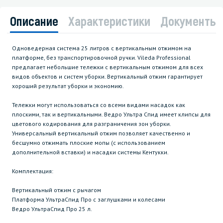
Описание
Характеристики
Документы
Одноведерная система 25 литров с вертикальным отжимом на
платформе, без транспортировочной ручки. Vileda Professional
предлагает небольшие тележки с вертикальным отжимом для всех
видов объектов и систем уборки. Вертикальный отжим гарантирует
хороший результат уборки и экономию.
Тележки могут использоваться со всеми видами насадок как
плоскими, так и вертикальными. Ведро Ультра Спид имеет клипсы для
цветового кодирования для разграничения зон уборки.
Универсальный вертикальный отжим позволяет качественно и
бесшумно отжимать плоские мопы (с использованием
дополнительной вставки) и насадки системы Кентукки.
Комплектация:
Вертикальный отжим с рычагом
Платформа УльтраСпид Про с заглушками и колесами
Ведро УльтраСпид Про 25 л.