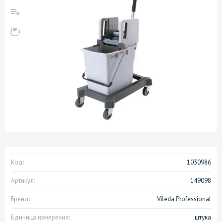
Код:
1030986
Артикул:
149098
Бренд:
Vileda Professional
Единица измерения:
штука