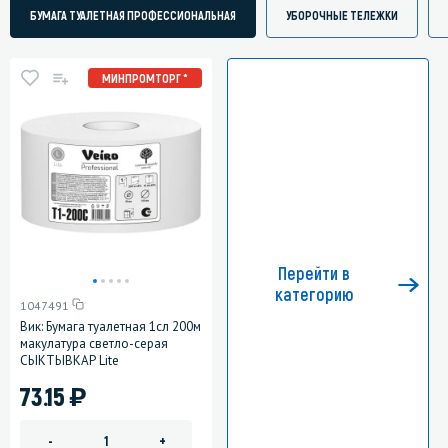
БУМАГА ТУАЛЕТНАЯ ПРОФЕССИОНАЛЬНАЯ
УБОРОЧНЫЕ ТЕЛЕЖКИ
МИНПРОМТОРГ *
Перейти в
категорию
1047491
Вик: Бумага туалетная 1сл 200м
макулатура светло-серая
СЫКТЫВКАР Lite
)
73.15
-
+