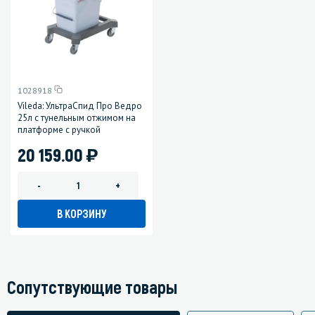
1028918
Vileda: УльтраСпид Про Ведро
25л с тунельным отжимом на
платформе с ручкой
)
20 159.00
-
+
В КОРЗИНУ
Сопутствующие товары