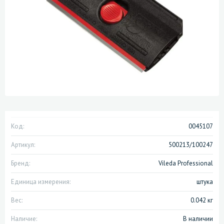
Код:
0045107
Артикул:
500213/100247
Бренд:
Vileda Professional
Единица измерения:
штука
Вес:
0.042 кг
Наличие:
В наличии