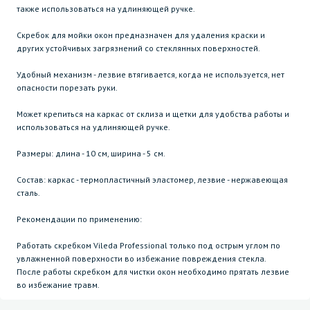
также использоваться на удлиняющей ручке.
Скребок для мойки окон предназначен для удаления краски и
других устойчивых загрязнений со стеклянных поверхностей.
Удобный механизм - лезвие втягивается, когда не используется, нет
опасности порезать руки.
Может крепиться на каркас от склиза и щетки для удобства работы и
использоваться на удлиняющей ручке.
Размеры: длина - 10 см, ширина - 5 см.
Состав: каркас - термопластичный эластомер, лезвие - нержавеющая
сталь.
Рекомендации по применению:
Работать скребком Vileda Professional только под острым углом по
увлажненной поверхности во избежание повреждения стекла.
После работы скребком для чистки окон необходимо прятать лезвие
во избежание травм.