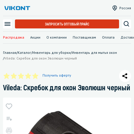
Россия
ЗАПРОСИТЬ ОПТОВЫЙ ПРАЙС
Распродажа
Акции
О компании
Поставщикам
Оплата
Достав
Главная
/
Каталог
/
Инвентарь для уборки
/
Инвентарь для мытья окон
/
Vileda: Скребок для окон Эволюшн черный
Получить оферту
Vileda: Скребок для окон Эволюшн черный