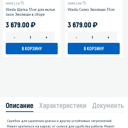
0045118
0045106
Vileda: Щетка 35см для мытья
Vileda: Склиз Эволюшн 35см
окон Эволюшн в сборе
)
)
3 679.00
3 679.00
-
+
-
+
В КОРЗИНУ
В КОРЗИНУ
Описание
Характеристики
Документы
Скребок для удаления краски и других устойчивых загрязнений.
Может крепиться на каркас от склиза для удобства работы. Может