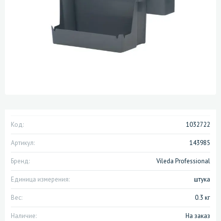
Код:
1032722
Артикул:
143985
Бренд:
Vileda Professional
Единица измерения:
штука
Вес:
0.3 кг
Наличие:
На заказ