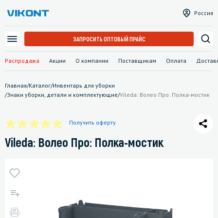
Россия
ЗАПРОСИТЬ ОПТОВЫЙ ПРАЙС
Распродажа
Акции
О компании
Поставщикам
Оплата
Достав
Главная
/
Каталог
/
Инвентарь для уборки
/
Знаки уборки, детали и комплектующие
/
Vileda: Волео Про: Полка-мостик
Получить оферту
Vileda: Волео Про: Полка-мостик