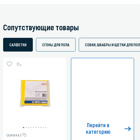
Сопутствующие товары
САЛФЕТКИ
СГОНЫ ДЛЯ ПОЛА
СОВКИ, ШВАБРЫ И ЩЕТКИ ДЛЯ ПОЛ
Перейти в
категорию
0048443