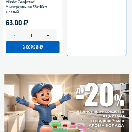
Vileda: Салфетка*
Универсальная 38х40см
желтый
)
63.00
-
+
В КОРЗИНУ