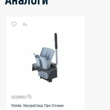
1028892
Vileda: УльтраСпид Про Отжим