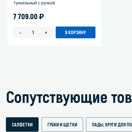
туннельный с ручкой
)
7 709.00
В КОРЗИНУ
-
+
Сопутствующие то
САЛФЕТКИ
ГУБКИ И ЩЕТКИ
ПАДЫ, КРУГИ ДЛЯ 