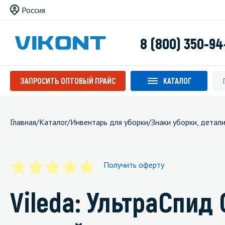
Россия
8 (800) 350-94
ЗАПРОСИТЬ ОПТОВЫЙ ПРАЙС
КАТАЛОГ
Главная
/
Каталог
/
Инвентарь для уборки
/
Знаки уборки, детал
Получить оферту
Vileda: УльтраСпид