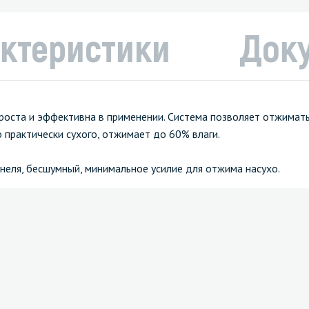
ктеристики
Док
проста и эффективна в применении. Система позволяет отжима
 практически сухого, отжимает до 60% влаги.
унеля, бесшумный, минимальное усилие для отжима насухо.