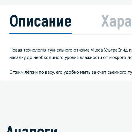
Описание
Хара
Новая технология туннельного отжима Vileda УльтраСпид 
насадку до необходимого уровня влажности от мокрого до
Отжим лёгкий по весу, его удобно мыть за счет съемного т
Аналоги