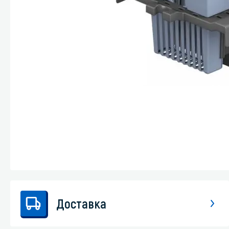
Стекла и 
Автохими
Доставка