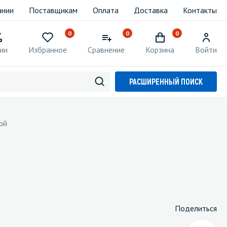
ании
Поставщикам
Оплата
Доставка
Контакты
0
0
0
ии
Избранное
Сравнение
Корзина
Войти
РАСШИРЕННЫЙ ПОИСК
ой
Поделиться