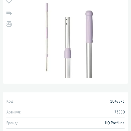
Код:
1045575
Артикул:
73550
Бренд:
HQ Profiline