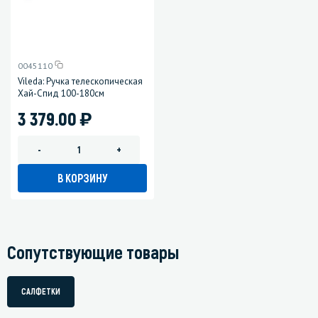
0045110
Vileda: Ручка телескопическая
Хай-Спид 100-180см
)
3 379.00
-
+
В КОРЗИНУ
Сопутствующие товары
САЛФЕТКИ