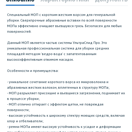
Специальный МОП с коротким жестким ворсом для генеральной
уборки. Сверхпрочные абразивные вставки по всей поверхности
МОПа эффективно очищают въевшуюся грязь. Безопасен для любых
поверхностей.
Данный МОП является частью системы УльтраСпид Про. Это
уникальная профессиональная система для уборки средних
площадей методом 'ведро-вода' с запатентованным
высокоэффективным отжимом насадок.
Особенности и преимущества:
- уникальное сочетание короткого ворса из микроволокна и
абразивных жестких волокон, вплетенных в структуру МОПа;
- МОП разрыхляет присохшие и въевшиеся загрязнения, поднимает их
в процессе уборки;
- МОП отлично оттирает с эффектом щетки, не повреждая
поверхности;
- высокая устойчивость к широкому спектру моющих средств, включая
хлор и отбеливатели;
- ремни МОПа имеют высокую устойчивость к усадке и деформации