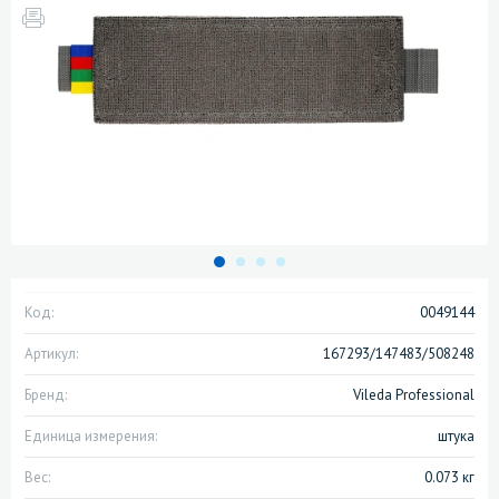
Код:
0049144
Артикул:
167293/147483/508248
Бренд:
Vileda Professional
Единица измерения:
штука
Вес:
0.073 кг