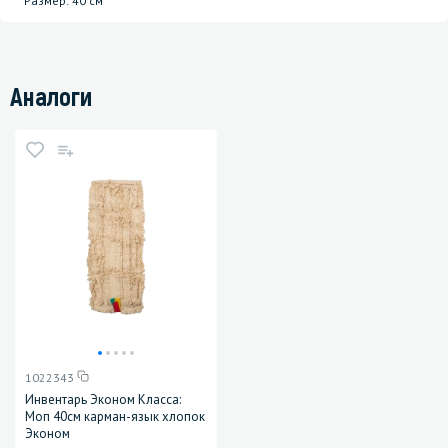
Размер: 40 см
Аналоги
1022343
Инвентарь Эконом Класса:
Моп 40см карман-язык хлопок
Эконом