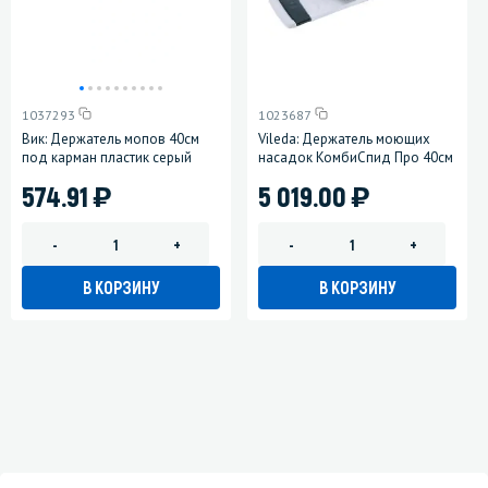
1037293
1023687
Вик: Держатель мопов 40см
Vileda: Держатель моющих
под карман пластик серый
насадок КомбиСпид Про 40см
)
)
574.91
5 019.00
-
+
-
+
В КОРЗИНУ
В КОРЗИНУ