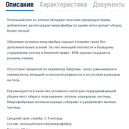
Описание
Характеристики
Документы
Петельный моп из хлопка обладает многими преимуществами,
добавление десяти рядов микрофибры по краям мопа делает уборку
более легкой.
Объемные волокна микрофибры хорошо оттирают грязь без
дополнительных усилий. За счет меньшей плотности и большому
содержанию хлопка в бежевой пряже - 80% хорошо поддается
ручному отжиму.
Отсутствие пришитой по периметру бахромы - залог равномерного
отжима мопа, меньшей остаточной влажности и отсутствия разводов
на полу.
Рекомендуется в качестве основного мопа для поддерживающей
уборки мест общего пользования - холлов, коридоров, лестниц.
Микрофибровые волокна хорошо собирают и удерживают мелкие
частицы.
Средний срок службы: 2-3 месяца.
Состав: хлопок/полиэстер/микрофибра.