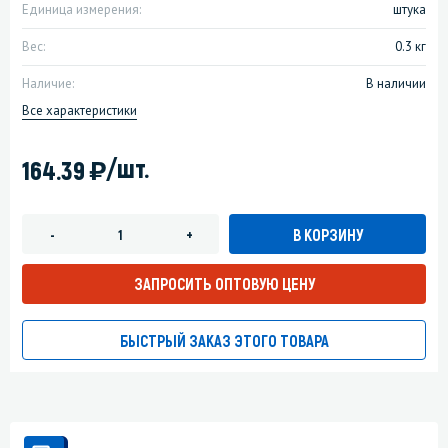
Единица измерения:
штука
Вес:
0.3 кг
Наличие:
В наличии
Все характеристики
)
/шт.
164.39
В КОРЗИНУ
-
+
ЗАПРОСИТЬ ОПТОВУЮ ЦЕНУ
БЫСТРЫЙ ЗАКАЗ ЭТОГО ТОВАРА