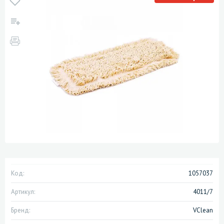
Код:
1057037
Артикул:
4011/7
Бренд:
VClean