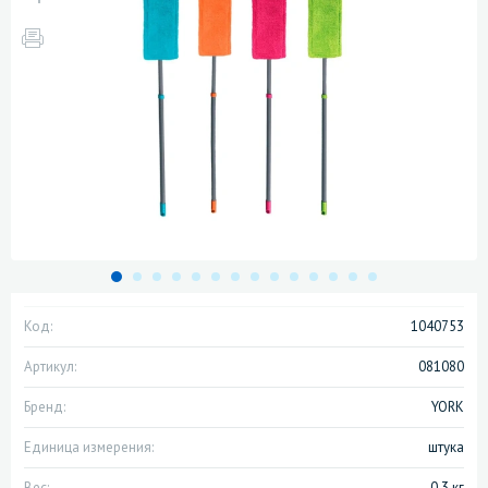
Код:
1040753
Артикул:
081080
Бренд:
YORK
Единица измерения:
штука
Вес:
0.3 кг