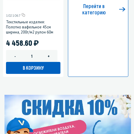
Перейти в
категорию
1021067
Текстильные изделия:
Полотно вафельное 45см
ширина, 200г/м2 рулон 60м
)
4 458.60
-
+
В КОРЗИНУ