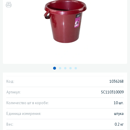
Код:
1036268
Артикул:
SC110310009
Количество шт в коробе:
10 шт.
Единица измерения:
штука
Вес:
0.2 кг