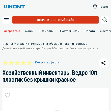
Россия
ЗАПРОСИТЬ ОПТОВЫЙ ПРАЙС
Распродажа
Акции
О компании
Поставщикам
Оплата
Достав
Главная
/
Каталог
/
Инвентарь для уборки
/
Бытовой инвентарь
/
Хозяйственный инвентарь: Ведро 10л пластик без крышки красное
Получить оферту
Хозяйственный инвентарь: Ведро 10л
пластик без крышки красное