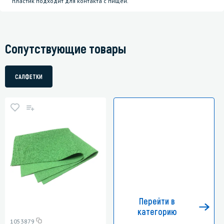
пластик подходит для контакта с пищей.
Сопутствующие товары
САЛФЕТКИ
Перейти в
категорию
1053879