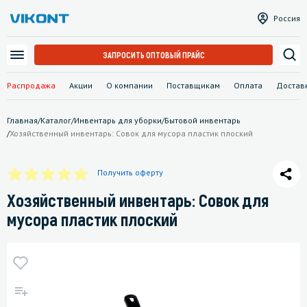
Россия
ЗАПРОСИТЬ ОПТОВЫЙ ПРАЙС
Распродажа
Акции
О компании
Поставщикам
Оплата
Достав
Главная
/
Каталог
/
Инвентарь для уборки
/
Бытовой инвентарь
/
Хозяйственный инвентарь: Совок для мусора пластик плоский
Получить оферту
Хозяйственный инвентарь: Совок для
мусора пластик плоский