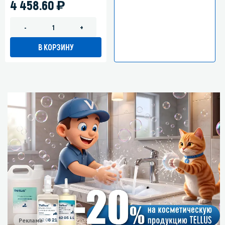
)
4 458.60
-
+
В КОРЗИНУ
Реклама