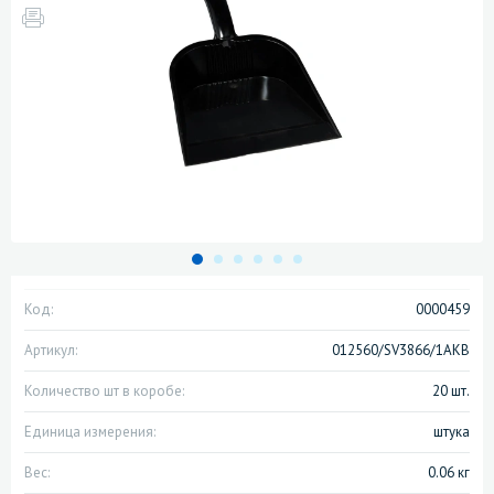
Код:
0000459
Артикул:
012560/SV3866/1АКВ
Количество шт в коробе:
20 шт.
Единица измерения:
штука
Вес:
0.06 кг