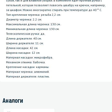
сухой, так и для влажной уборки. В комплекте идет прочная ручка с
петелькой, которая позволяет повесить швабру на крючок, например,
за шкафом. Можно многократно стирать при температуре до 40 ° C.
Тип крепления черенка: резьба 2,2 см.
Диаметр черенка: 2.2 см.
Максимальная длина черенка: 130 см.
Минимальная длина черенка: 130 см.
Телескопическая ручка: да.
Длина держателя: 40 см.
Ширина держателя: 11 см.
Длина насадки: 42 см.
Ширина насадки: 12 см.
Материал насадки: микрофибра.
Механизм отжима: бабочка.
Крепление насадки: карманы.
Материал черенка: алюминий.
Материал держателя: пластик.
Аналоги