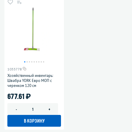
1033778
Хозяйственный инвентарь:
Швабра YORK Евро МОП с
черенком 120 см
)
677.61
-
+
В КОРЗИНУ