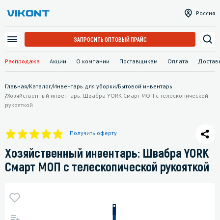
Россия
ЗАПРОСИТЬ ОПТОВЫЙ ПРАЙС
Распродажа
Акции
О компании
Поставщикам
Оплата
Достав
Главная
/
Каталог
/
Инвентарь для уборки
/
Бытовой инвентарь
/
Хозяйственный инвентарь: Швабра YORK Смарт МОП с телескопической
рукояткой
Получить оферту
Хозяйственный инвентарь: Швабра YORK
Смарт МОП с телескопической рукояткой