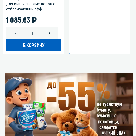
для мытья светлых полов с
отбеливающим эфф.
)
1 085.63
-
+
В КОРЗИНУ