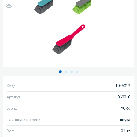
Код:
1046012
Артикул:
060010
Бренд:
YORK
Единица измерения:
штука
Вес:
0.1 кг