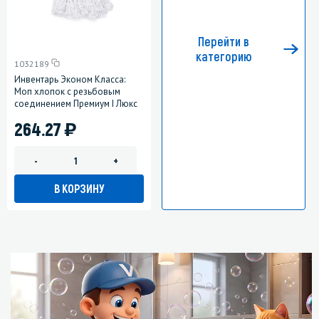
Перейти в
категорию
1032189
Инвентарь Эконом Класса:
Моп хлопок с резьбовым
соединением Премиум I Люкс
)
264.27
-
+
В КОРЗИНУ