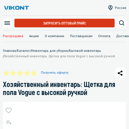
Россия
ЗАПРОСИТЬ ОПТОВЫЙ ПРАЙС
Распродажа
Акции
О компании
Поставщикам
Оплата
Достав
Главная
/
Каталог
/
Инвентарь для уборки
/
Бытовой инвентарь
/
Хозяйственный инвентарь: Щетка для пола Vogue с высокой ручкой
Получить оферту
Хозяйственный инвентарь: Щетка для
пола Vogue с высокой ручкой