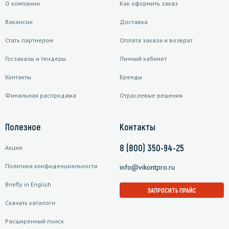
О компании
Как оформить заказ
Вакансии
Доставка
Стать партнером
Оплата заказа и возврат
Госзаказы и тендеры
Личный кабинет
Контакты
Бренды
Финальная распродажа
Отраслевые решения
Полезное
Контакты
8 (800) 350-94-25
Акции
Политика конфиденциальности
info@vikontpro.ru
Briefly in English
ЗАПРОСИТЬ ПРАЙС
Скачать каталоги
Расширенный поиск