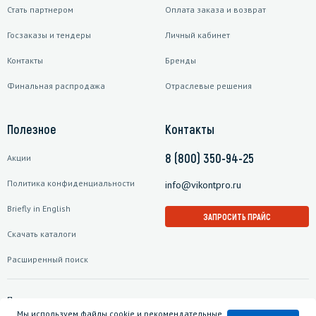
Стать партнером
Оплата заказа и возврат
Госзаказы и тендеры
Личный кабинет
Контакты
Бренды
Финальная распродажа
Отраслевые решения
Полезное
Контакты
8 (800) 350-94-25
Акции
Политика конфиденциальности
info@vikontpro.ru
Briefly in English
ЗАПРОСИТЬ ПРАЙС
Скачать каталоги
Расширенный поиск
Подписаться на рассылку
Мы используем файлы cookie и рекомендательные