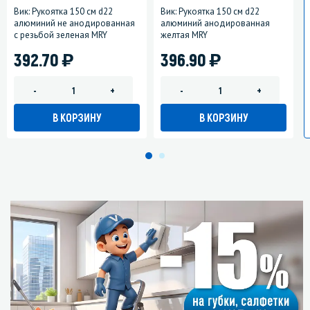
Вик: Рукоятка 150 см d22
Вик: Рукоятка 150 см d22
алюминий не анодированная
алюминий анодированная
с резьбой зеленая MRY
желтая MRY
)
)
392.70
396.90
-
+
-
+
В КОРЗИНУ
В КОРЗИНУ