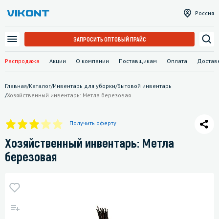
Россия
ЗАПРОСИТЬ ОПТОВЫЙ ПРАЙС
Распродажа
Акции
О компании
Поставщикам
Оплата
Достав
Главная
/
Каталог
/
Инвентарь для уборки
/
Бытовой инвентарь
/
Хозяйственный инвентарь: Метла березовая
Получить оферту
Хозяйственный инвентарь: Метла
березовая