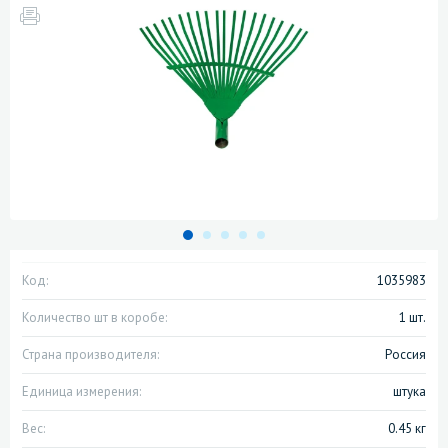
Код:
1035983
Количество шт в коробе:
1 шт.
Страна производителя:
Россия
Единица измерения:
штука
Вес:
0.45 кг