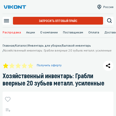
Россия
ЗАПРОСИТЬ ОПТОВЫЙ ПРАЙС
Распродажа
Акции
О компании
Поставщикам
Оплата
Достав
Главная
/
Каталог
/
Инвентарь для уборки
/
Бытовой инвентарь
/
Хозяйственный инвентарь: Грабли веерные 20 зубьев металл. усиленные
Получить оферту
Хозяйственный инвентарь: Грабли
веерные 20 зубьев металл. усиленные