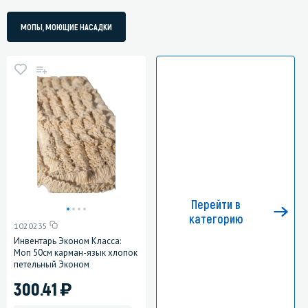
МОПЫ, МОЮЩИЕ НАСАДКИ
Перейти в
категорию
1020235
Инвентарь Эконом Класса:
Моп 50см карман-язык хлопок
петельный Эконом
)
300.41