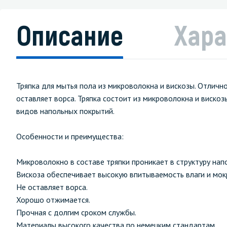
Описание
Хара
Тряпка для мытья пола из микроволокна и вискозы. Отлично
оставляет ворса. Тряпка состоит из микроволокна и виско
видов напольных покрытий.
Особенности и преимущества:
Микроволокно в составе тряпки проникает в структуру нап
Вискоза обеспечивает высокую впитываемость влаги и мокр
Не оставляет ворса.
Хорошо отжимается.
Прочная с долгим сроком службы.
Материалы высокого качества по немецким стандартам.