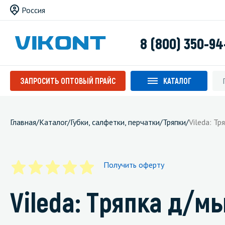
Россия
8 (800) 350-94
ЗАПРОСИТЬ ОПТОВЫЙ ПРАЙС
КАТАЛОГ
Главная
/
Каталог
/
Губки, салфетки, перчатки
/
Тряпки
/
Vileda: Т
Получить оферту
Vileda: Тряпка д/м