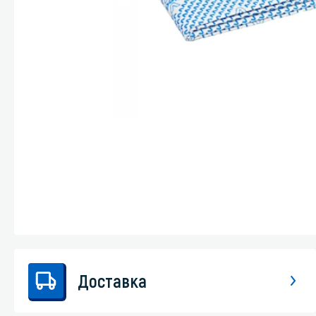
Стекла и 
Автохими
Доставка