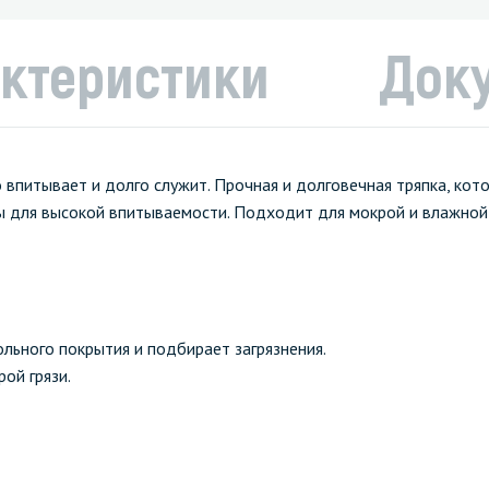
ктеристики
Док
 впитывает и долго служит. Прочная и долговечная тряпка, кото
зы для высокой впитываемости. Подходит для мокрой и влажной
ольного покрытия и подбирает загрязнения.
ой грязи.