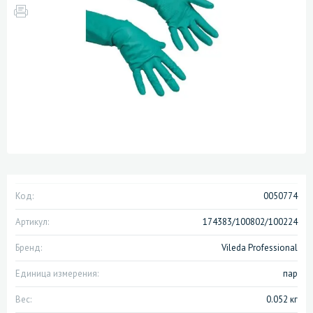
Код:
0050774
Артикул:
174383/100802/100224
Бренд:
Vileda Professional
Единица измерения:
пар
Вес:
0.052 кг