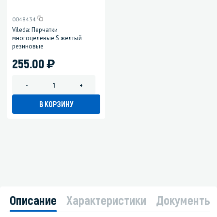
0048434
Vileda: Перчатки
многоцелевые S желтый
резиновые
)
255.00
-
+
В КОРЗИНУ
Описание
Характеристики
Документы