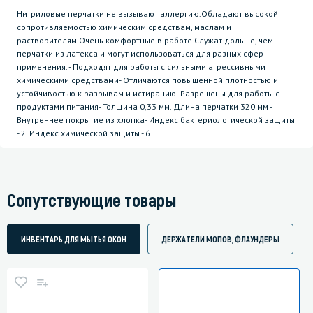
Нитриловые перчатки не вызывают аллергию.Обладают высокой
сопротивляемостью химическим средствам, маслам и
растворителям.Очень комфортные в работе.Служат дольше, чем
перчатки из латекса и могут использоваться для разных сфер
применения. - Подходят для работы с сильными агрессивными
химическими средствами- Отличаются повышенной плотностью и
устойчивостью к разрывам и истиранию- Разрешены для работы с
продуктами питания- Толщина 0,33 мм. Длина перчатки 320 мм -
Внутреннее покрытие из хлопка- Индекс бактериологической защиты
- 2. Индекс химической защиты - 6
Сопутствующие товары
ИНВЕНТАРЬ ДЛЯ МЫТЬЯ ОКОН
ДЕРЖАТЕЛИ МОПОВ, ФЛАУНДЕРЫ