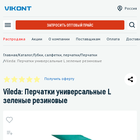
Россия
ЗАПРОСИТЬ ОПТОВЫЙ ПРАЙС
Распродажа
Акции
О компании
Поставщикам
Оплата
Достав
Главная
/
Каталог
/
Губки, салфетки, перчатки
/
Перчатки
/
Vileda: Перчатки универсальные L зеленые резиновые
Получить оферту
Vileda: Перчатки универсальные L
зеленые резиновые