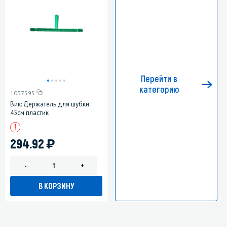
Перейти в
категорию
1037595
Вик: Держатель для шубки
45см пластик
)
294.92
-
+
В КОРЗИНУ