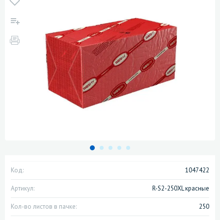
Код:
1047422
Артикул:
R-S2-250XL красные
Кол-во листов в пачке:
250