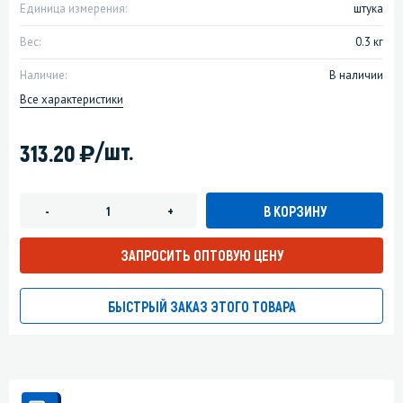
Единица измерения:
штука
Вес:
0.3 кг
Наличие:
В наличии
Все характеристики
)
/шт.
313.20
В КОРЗИНУ
-
+
ЗАПРОСИТЬ ОПТОВУЮ ЦЕНУ
БЫСТРЫЙ ЗАКАЗ ЭТОГО ТОВАРА