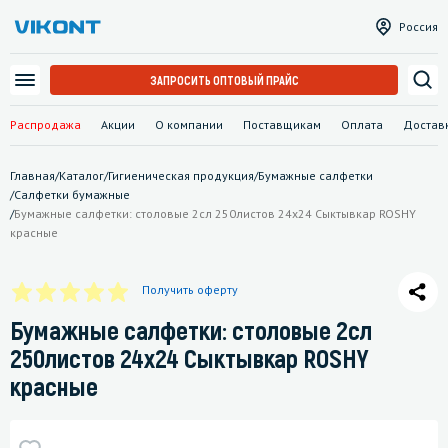
Россия
ЗАПРОСИТЬ ОПТОВЫЙ ПРАЙС
Распродажа
Акции
О компании
Поставщикам
Оплата
Достав
Главная
/
Каталог
/
Гигиеническая продукция
/
Бумажные салфетки
/
Салфетки бумажные
/
Бумажные салфетки: столовые 2сл 250листов 24х24 Сыктывкар ROSHY
красные
Получить оферту
Бумажные салфетки: столовые 2сл
250листов 24х24 Сыктывкар ROSHY
красные