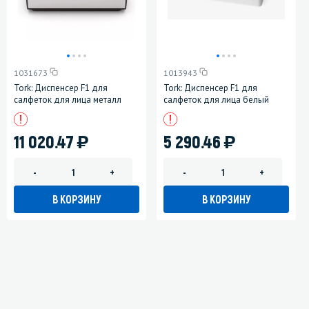
1031673
1013943
Tork: Диспенсер F1 для
Tork: Диспенсер F1 для
салфеток для лица металл
салфеток для лица белый
)
)
11 020.47
5 290.46
-
+
-
+
В КОРЗИНУ
В КОРЗИНУ