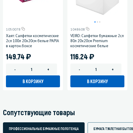
1050078
1048608
Хаят: Салфетки косметические
VEIRO: Салфетки бумажные 2сл
2сл 100л 20х20см белые PAPIA
80л 20х20см Premium
в картон.боксе
косметические белые
)
)
149.74
116.24
-
+
-
+
В КОРЗИНУ
В КОРЗИНУ
Сопутствующие товары
ПРОФЕССИОНАЛЬНЫЕ БУМАЖНЫЕ ПОЛОТЕНЦА
БУМАГА ТУАЛЕТНАЯ БЫТО