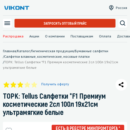
Россия
ЗАПРОСИТЬ ОПТОВЫЙ ПРАЙС
Распродажа
Акции
О компании
Поставщикам
Оплата
Достав
Главная
/
Каталог
/
Гигиеническая продукция
/
Бумажные салфетки
/
Салфетки влажные, косметические, носовые платки
/
ТОРК: Tellus Салфетки *F1 Премиум косметические 2сл 100л 19х21см
ультрамягкие белые
Получить оферту
ТОРК: Tellus Салфетки *F1 Премиум
косметические 2сл 100л 19х21см
ультрамягкие белые
ЕСТЬ В РЕЕСТРЕ МИНПРОМТОРГА *