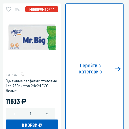
МИНПРОМТОРГ *
Перейти в
категорию
1015071
Бумажные салфетки: столовые
1сл 250листов 24х24 ЕСО
белые
)
116.13
-
+
В КОРЗИНУ