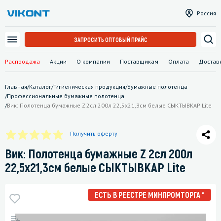
Россия
ЗАПРОСИТЬ ОПТОВЫЙ ПРАЙС
Распродажа
Акции
О компании
Поставщикам
Оплата
Достав
Главная
/
Каталог
/
Гигиеническая продукция
/
Бумажные полотенца
/
Профессиональные бумажные полотенца
/
Вик: Полотенца бумажные Z 2сл 200л 22,5х21,3см белые СЫКТЫВКАР Lite
Получить оферту
Вик: Полотенца бумажные Z 2сл 200л
22,5х21,3см белые СЫКТЫВКАР Lite
ЕСТЬ В РЕЕСТРЕ МИНПРОМТОРГА *