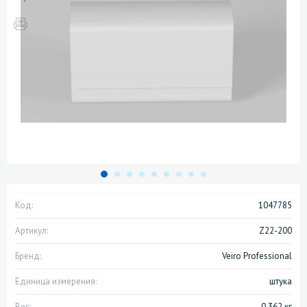
Код:
1047785
Артикул:
Z22-200
Бренд:
Veiro Professional
Единица измерения:
штука
Вес:
0.362 кг