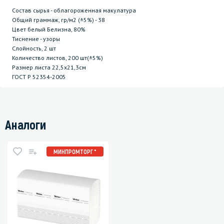
Состав сырья - облагороженная макулатура
Общий граммаж, гр/м2 (±5%) - 38
Цвет белый Белизна, 80%
Тиснение - узоры
Слойность, 2 шт
Количество листов, 200 шт(±5%)
Размер листа 22,5х21,3см
ГОСТ P 52354-2005
Аналоги
МИНПРОМТОРГ *