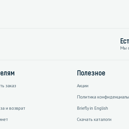
Ес
Мы с
телям
Полезное
ть заказ
Акции
Политика конфиденциаль
за и возврат
Briefly in English
инет
Скачать каталоги