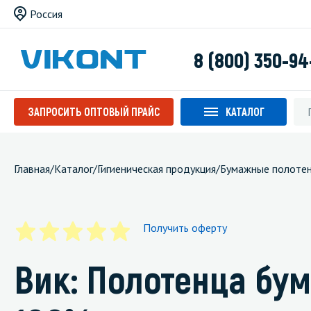
Россия
8 (800) 350-94
ЗАПРОСИТЬ ОПТОВЫЙ ПРАЙС
КАТАЛОГ
Главная
/
Каталог
/
Гигиеническая продукция
/
Бумажные полоте
Получить оферту
Вик: Полотенца бу