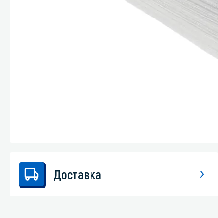
Стекла и 
Автохими
Доставка