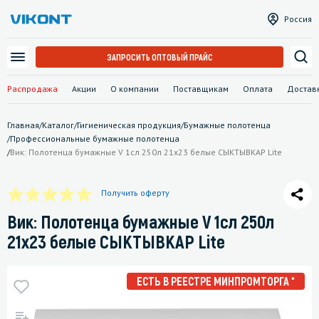
Россия
ЗАПРОСИТЬ ОПТОВЫЙ ПРАЙС
Распродажа
Акции
О компании
Поставщикам
Оплата
Достав
Главная
/
Каталог
/
Гигиеническая продукция
/
Бумажные полотенца
/
Профессиональные бумажные полотенца
/
Вик: Полотенца бумажные V 1сл 250л 21х23 белые СЫКТЫВКАР Lite
Получить оферту
Вик: Полотенца бумажные V 1сл 250л
21х23 белые СЫКТЫВКАР Lite
ЕСТЬ В РЕЕСТРЕ МИНПРОМТОРГА *