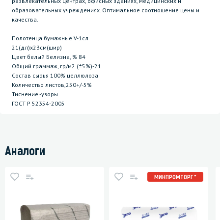
развлекательных центрах, офисных зданиях, медицинских и
образовательных учреждениях. Оптимальное соотношение цены и
качества.
Полотенца бумажные V-1сл
21(дл)х23см(шир)
Цвет белый Белизна, % 84
Общий граммаж, гр/м2 (±5%)-21
Состав сырья 100% целлюлоза
Количество листов,250+/-5%
Тиснение -узоры
ГОСТ P 52354-2005
Аналоги
МИНПРОМТОРГ *