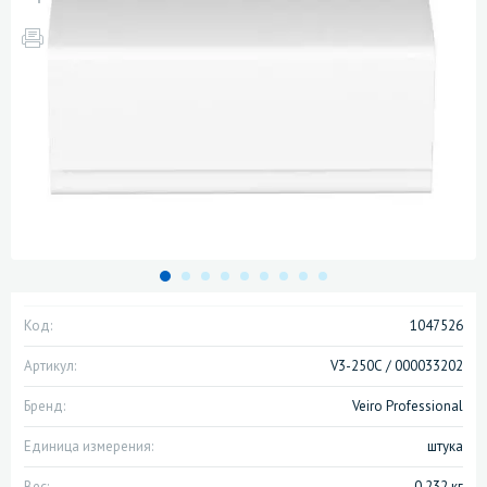
Код:
1047526
Артикул:
V3-250С / 000033202
Бренд:
Veiro Professional
Единица измерения:
штука
Вес:
0.232 кг