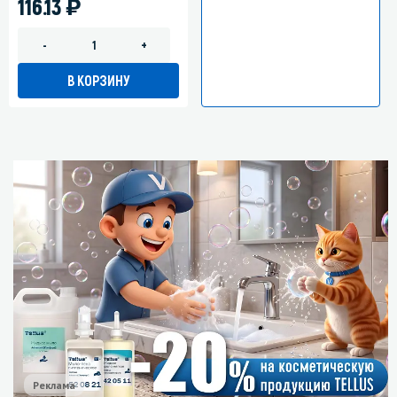
)
116.13
-
+
В КОРЗИНУ
Реклама