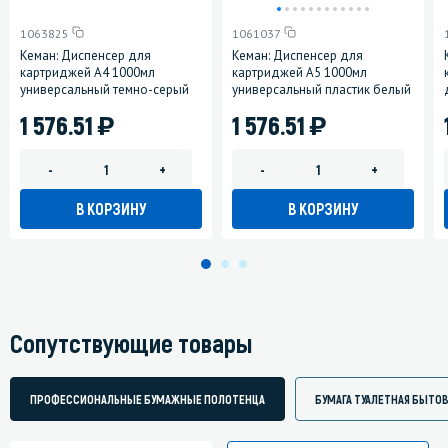
1063825
1061037
Кеман: Диспенсер для
Кеман: Диспенсер для
картриджей А4 1000мл
картриджей A5 1000мл
универсальный темно-серый
универсальный пластик белый
)
)
1 576.51
1 576.51
-
+
-
+
В КОРЗИНУ
В КОРЗИНУ
Сопутствующие товары
ПРОФЕССИОНАЛЬНЫЕ БУМАЖНЫЕ ПОЛОТЕНЦА
БУМАГА ТУАЛЕТНАЯ БЫТО