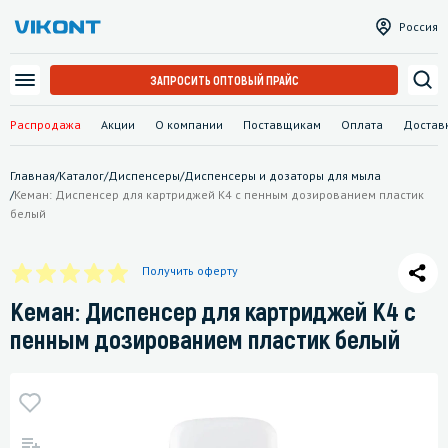
Россия
ЗАПРОСИТЬ ОПТОВЫЙ ПРАЙС
Распродажа
Акции
О компании
Поставщикам
Оплата
Достав
Главная
/
Каталог
/
Диспенсеры
/
Диспенсеры и дозаторы для мыла
/
Кеман: Диспенсер для картриджей K4 с пенным дозированием пластик
белый
Получить оферту
Кеман: Диспенсер для картриджей K4 с
пенным дозированием пластик белый