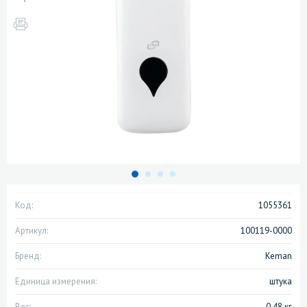
Код:
1055361
Артикул:
100119-0000
Бренд:
Keman
Единица измерения:
штука
Вес:
0.48 кг