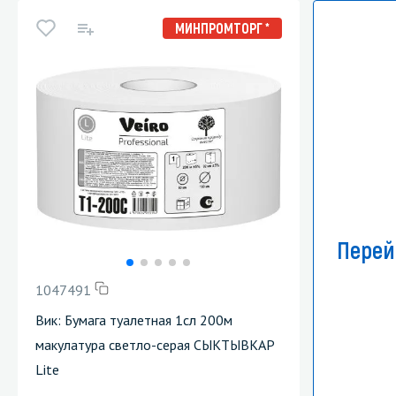
МИНПРОМТОРГ *
Перей
1047491
Вик: Бумага туалетная 1сл 200м
макулатура светло-серая СЫКТЫВКАР
Lite