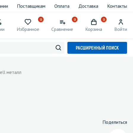
ании
Поставщикам
Оплата
Доставка
Контакты
0
0
0
ии
Избранное
Сравнение
Корзина
Войти
РАСШИРЕННЫЙ ПОИСК
ell металл
Поделиться