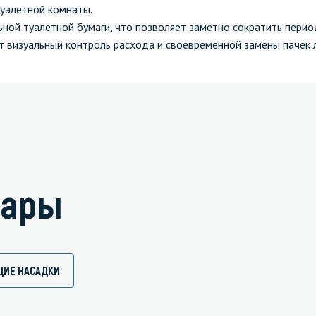
туалетной комнаты.
ьной туалетной бумаги, что позволяет заметно сократить пери
т визуальный контроль расхода и своевременной замены пачек 
вары
ИЕ НАСАДКИ