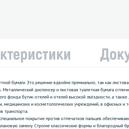
ктеристики
Док
ной бумаги. Это решение вдвойне премиально, так как листова
. Металлический диспенсер и листовая туалетная бумага отлич
го фонда бутик-отелей и отелей высокой звёздности, а также
, медицинских и косметологических учреждений, в офисных и т
ов транспорта.
и специальное покрытие против отпечатков пальцев обеспечива
лановую замену. Строгие классические формы и благородный б