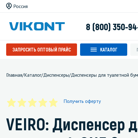
Россия
8 (800) 350-94
ЗАПРОСИТЬ ОПТОВЫЙ ПРАЙС
КАТАЛОГ
Главная
/
Каталог
/
Диспенсеры
/
Диспенсеры для туалетной бум
Получить оферту
VEIRO: Диспенсер д