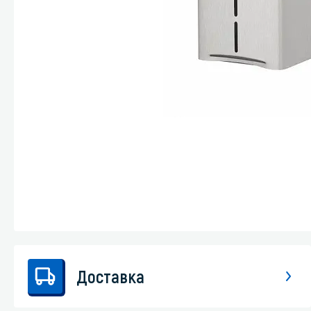
Стекла и 
Автохими
Доставка