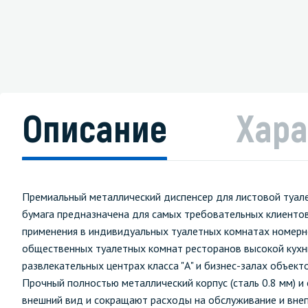
Описание
Хара
Премиальный металлический диспенсер для листовой туалет
бумага предназначена для самых требовательных клиентов
применения в индивидуальных туалетных комнатах номерно
общественных туалетных комнат ресторанов высокой кухни
развлекательных центрах класса "А" и бизнес-залах объект
Прочный полностью металлический корпус (сталь 0.8 мм) 
внешний вид и сокращают расходы на обслуживание и внеп