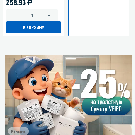
)
258.93
-
+
В КОРЗИНУ
Реклама