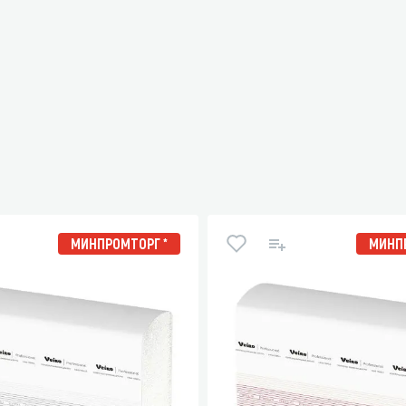
МИНПРОМТОРГ *
МИНПР