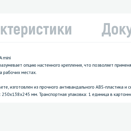
ктеристики
Док
 mini
азумевает опцию настенного крепления, что позволяет применят
а рабочих местах.
вете, изготовлен из прочного антивандального ABS-пластика и 
 250x138x245 мм. Транспортная упаковка: 1 единица в картонн