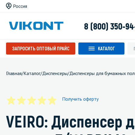
Россия
8 (800) 350-94
ЗАПРОСИТЬ ОПТОВЫЙ ПРАЙС
КАТАЛОГ
Главная
/
Каталог
/
Диспенсеры
/
Диспенсеры для бумажных пол
Получить оферту
VEIRO: Диспенсер д