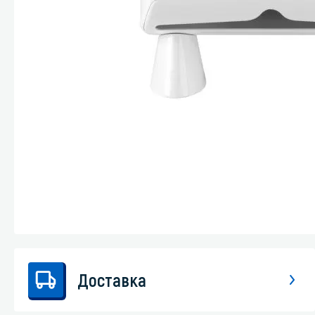
Стекла и 
Автохими
Доставка