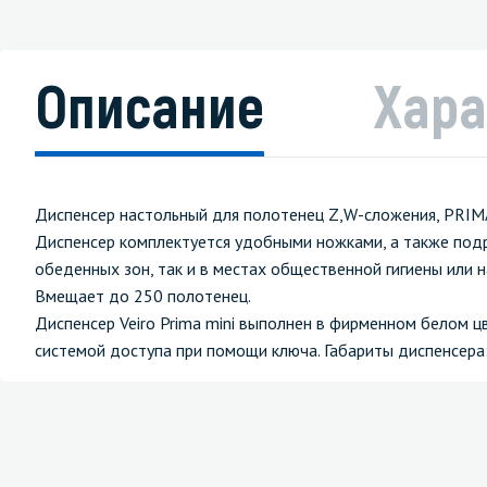
Описание
Хара
Диспенсер настольный для полотенец Z,W-сложения, PRIMA
Диспенсер комплектуется удобными ножками, а также подр
обеденных зон, так и в местах общественной гигиены или н
Вмещает до 250 полотенец.
Диспенсер Veiro Prima mini выполнен в фирменном белом ц
системой доступа при помощи ключа. Габариты диспенсера: