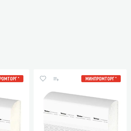
ОМТОРГ *
МИНПРОМТОРГ *