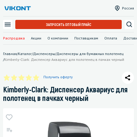
Россия
ЗАПРОСИТЬ ОПТОВЫЙ ПРАЙС
Распродажа
Акции
О компании
Поставщикам
Оплата
Достав
Главная
/
Каталог
/
Диспенсеры
/
Диспенсеры для бумажных полотенец
/
Kimberly-Clark: Диспенсер Аквариус для полотенец в пачках черный
Получить оферту
Kimberly-Clark: Диспенсер Аквариус для
полотенец в пачках черный