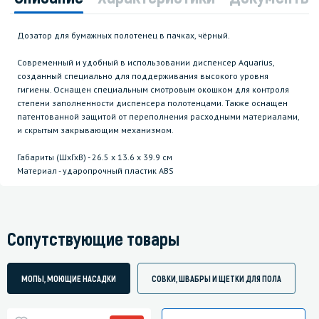
Дозатор для бумажных полотенец в пачках, чёрный.
Современный и удобный в использовании диспенсер Aquarius,
созданный специально для поддерживания высокого уровня
гигиены. Оснащен специальным смотровым окошком для контроля
степени заполненности диспенсера полотенцами. Также оснащен
патентованной защитой от переполнения расходными материалами,
и скрытым закрывающим механизмом.
Габариты (ШхГхВ) - 26.5 х 13.6 х 39.9 см
Материал - ударопрочный пластик ABS
Сопутствующие товары
МОПЫ, МОЮЩИЕ НАСАДКИ
СОВКИ, ШВАБРЫ И ЩЕТКИ ДЛЯ ПОЛА