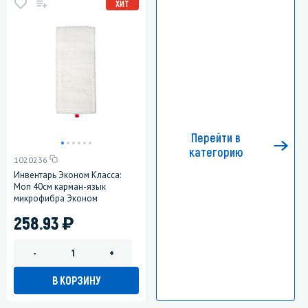
ХИТ
Перейти в
категорию
1020236
Инвентарь Эконом Класса:
Моп 40см карман-язык
микрофибра Эконом
)
258.93
-
+
В КОРЗИНУ