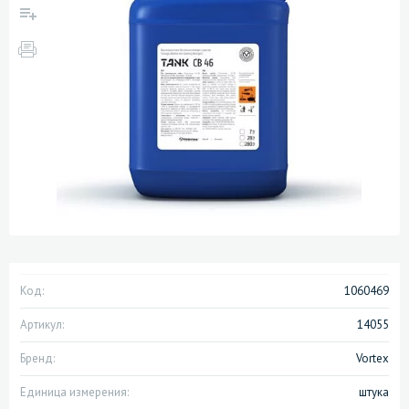
Код:
1060469
Артикул:
14055
Бренд:
Vortex
Единица измерения:
штука