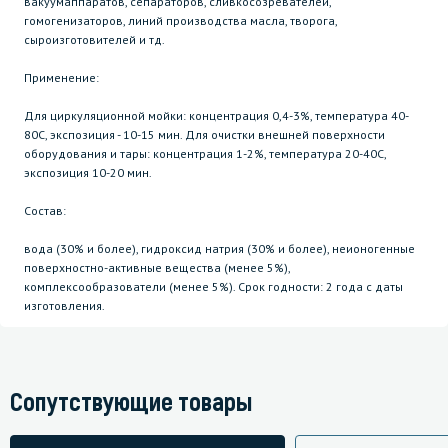
вакуумаппаратов, сепараторов, сливкосозревателей,
гомогенизаторов, линий производства масла, творога,
сыроизготовителей и тд.
Применение:
Для циркуляционной мойки: концентрация 0,4-3%, температура 40-
80С, экспозиция - 10-15 мин. Для очистки внешней поверхности
оборудования и тары: концентрация 1-2%, температура 20-40С,
экспозиция 10-20 мин.
Состав:
вода (30% и более), гидроксид натрия (30% и более), неионогенные
поверхностно-активные вещества (менее 5%),
комплексообразователи (менее 5%). Срок годности: 2 года с даты
изготовления.
Сопутствующие товары