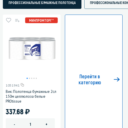
ПРОФЕССИОНАЛЬНЫЕ БУМАЖНЫЕ ПОЛОТЕНЦА
ПРОФЕССИОНАЛЬНЫЕ КОН
МИНПРОМТОРГ *
Перейти в
категорию
1051941
Вик: Полотенца бумажные 2сл
150м целлюлоза белые
PROtissue
)
337.68
-
+