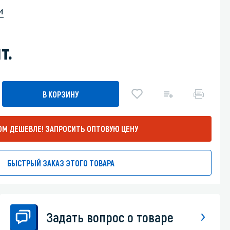
и
Уборка пола
т.
Промышленная уборка
В КОРЗИНУ
ОМ ДЕШЕВЛЕ!
ЗАПРОСИТЬ ОПТОВУЮ ЦЕНУ
БЫСТРЫЙ ЗАКАЗ ЭТОГО ТОВАРА
Задать вопрос о товаре