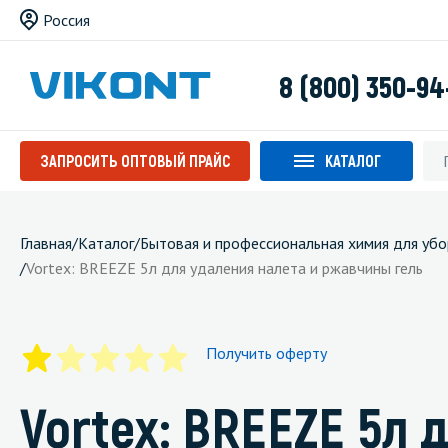
Россия
8 (800) 350-94
ЗАПРОСИТЬ ОПТОВЫЙ ПРАЙС
КАТАЛОГ
Главная
/
Каталог
/
Бытовая и профессиональная химия для убо
/
Vortex: BREEZE 5л для удаления налета и ржавчины гель
Получить оферту
Vortex: BREEZE 5л 