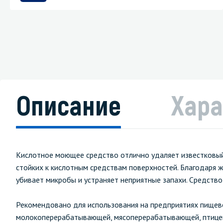
Описание
Хара
Кислотное моющее средство отлично удаляет известковый н
стойких к кислотным средствам поверхностей. Благодаря 
убивает микробы и устраняет неприятные запахи. Средств
Рекомендовано для использования на предприятиях пищев
молокоперерабатывающей, мясоперерабатывающей, птицеп