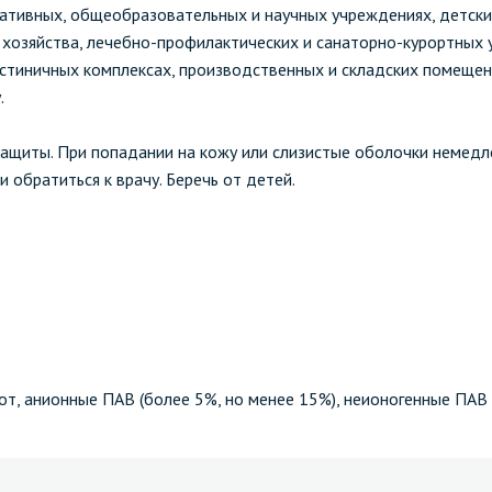
ративных, общеобразовательных и научных учреждениях, детск
хозяйства, лечебно-профилактических и санаторно-курортных 
остиничных комплексах, производственных и складских помещен
.
защиты. При попадании на кожу или слизистые оболочки немед
обратиться к врачу. Беречь от детей.
т, анионные ПАВ (более 5%, но менее 15%), неионогенные ПАВ 