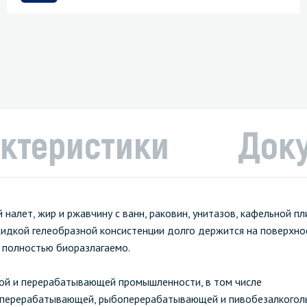
ктеристики
Док
алет, жир и ржавчину с ванн, раковин, унитазов, кафельной пл
жидкой гелеобразной консистенции долго держится на поверхно
о полностью биоразлагаемо.
ой и перерабатывающей промышленности, в том числе
ерерабатывающей, рыбоперерабатывающей и пивобезалкогольн