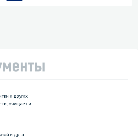
ументы
итки и других
сти, очищает и
ой и др, а