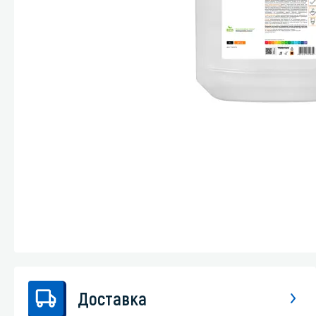
Стекла и 
Автохими
Доставка