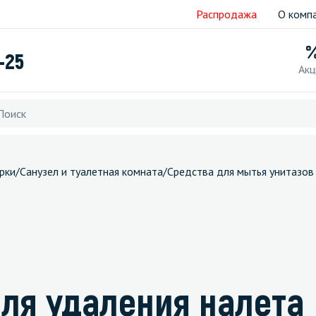
Распродажа
О комп
-25
Акц
рки
/
Санузел и туалетная комната
/
Средства для мытья унитазов
для удаления налета