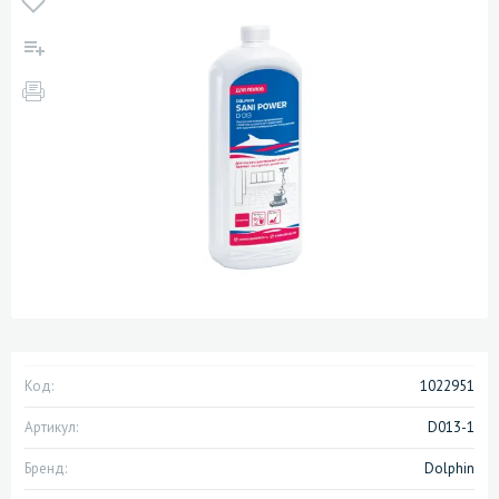
Код:
1022951
Артикул:
D013-1
Бренд:
Dolphin