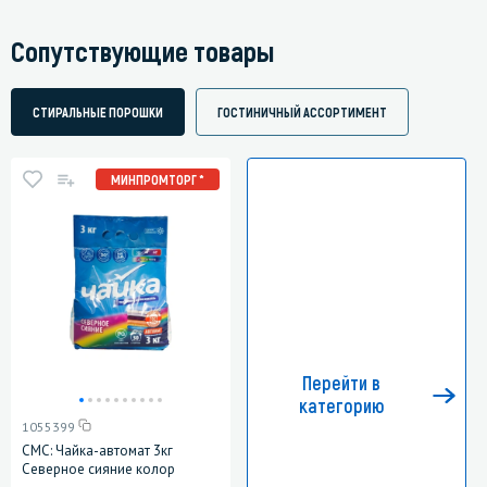
Сопутствующие товары
СТИРАЛЬНЫЕ ПОРОШКИ
ГОСТИНИЧНЫЙ АССОРТИМЕНТ
МИНПРОМТОРГ *
Перейти в
категорию
1055399
СМС: Чайка-автомат 3кг
Северное сияние колор