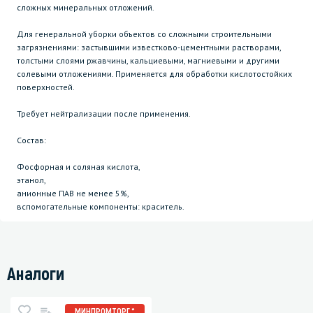
сложных минеральных отложений.
Для генеральной уборки объектов со сложными строительными
загрязнениями: застывшими известково-цементными растворами,
толстыми слоями ржавчины, кальциевыми, магниевыми и другими
солевыми отложениями. Применяется для обработки кислотостойких
поверхностей.
Требует нейтрализации после применения.
Состав:
Фосфорная и соляная кислота,
этанол,
анионные ПАВ не менее 5%,
вспомогательные компоненты: краситель.
Аналоги
МИНПРОМТОРГ *