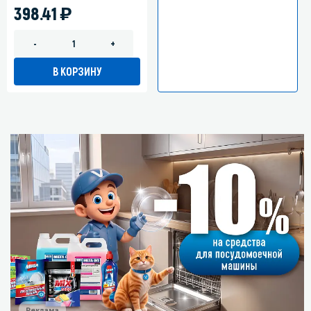
)
398.41
-
+
В КОРЗИНУ
Реклама