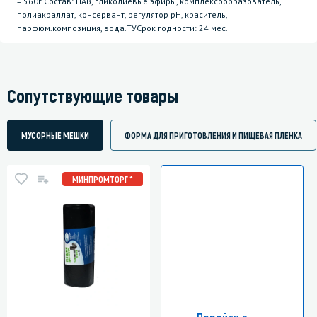
= 560г.Состав: ПАВ, гликолиевые эфиры, комплексообразователь,
полиакраллат, консервант, регулятор рН, краситель,
парфюм.композиция, вода.ТУСрок годности: 24 мес.
Сопутствующие товары
МУСОРНЫЕ МЕШКИ
ФОРМА ДЛЯ ПРИГОТОВЛЕНИЯ И ПИЩЕВАЯ ПЛЕНКА
МИНПРОМТОРГ *