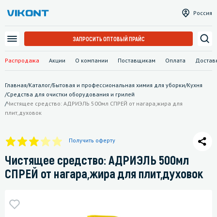
Россия
ЗАПРОСИТЬ ОПТОВЫЙ ПРАЙС
Распродажа
Акции
О компании
Поставщикам
Оплата
Достав
Главная
/
Каталог
/
Бытовая и профессиональная химия для уборки
/
Кухня
/
Средства для очистки оборудования и грилей
/
Чистящее средство: АДРИЭЛЬ 500мл СПРЕЙ от нагара,жира для
плит,духовок
Получить оферту
Чистящее средство: АДРИЭЛЬ 500мл
СПРЕЙ от нагара,жира для плит,духовок