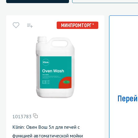
МИНПРОМТОРГ *
Перей
1013783
Klinin: Овен Вош 5л для печей с
функцией автоматической мойки