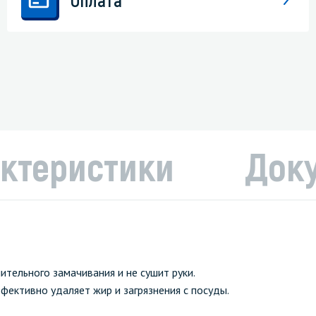
ктеристики
Док
ельного замачивания и не сушит руки.
ективно удаляет жир и загрязнения с посуды.