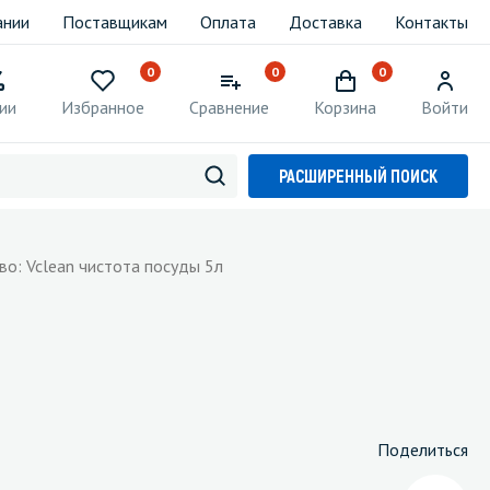
ании
Поставщикам
Оплата
Доставка
Контакты
0
0
0
ии
Избранное
Сравнение
Корзина
Войти
РАСШИРЕННЫЙ ПОИСК
о: Vclean чистота посуды 5л
Поделиться