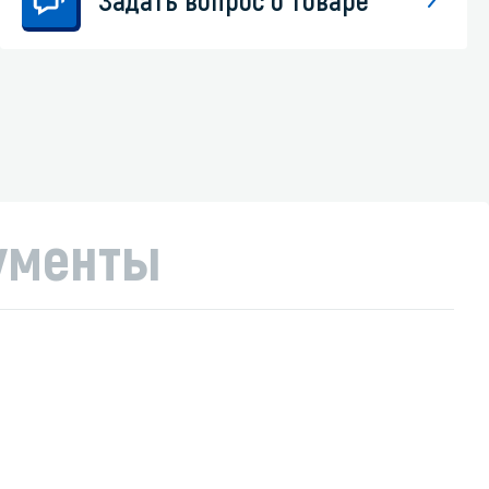
ументы