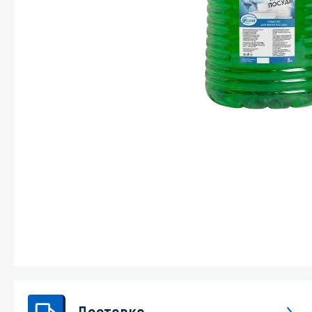
Стекла и 
Автохими
Доставка