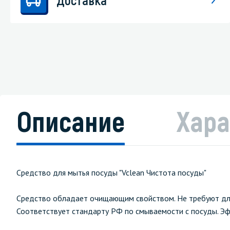
Описание
Хара
Средство для мытья посуды "Vclean Чистота посуды"
Средство обладает очищающим свойством. Не требуют длит
Соответствует стандарту РФ по смываемости с посуды. Эфф