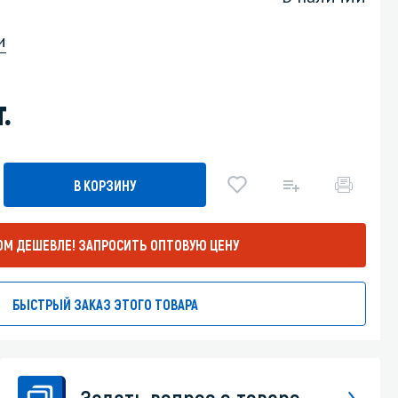
Уборка пола
и
Промышленная уборка
.
В КОРЗИНУ
ОМ ДЕШЕВЛЕ!
ЗАПРОСИТЬ ОПТОВУЮ ЦЕНУ
БЫСТРЫЙ ЗАКАЗ ЭТОГО ТОВАРА
Задать вопрос о товаре