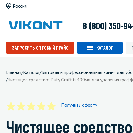
Россия
8 (800) 350-94
ЗАПРОСИТЬ ОПТОВЫЙ ПРАЙС
КАТАЛОГ
Главная
/
Каталог
/
Бытовая и профессиональная химия для убо
/
Чистящее средство: Duty Graffiti 400мл для удаления графф
Получить оферту
Чистящее средство: