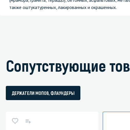
(мрамора, гранита, тераццо), бетонных, асфальтовых, метал
также оштукатуренных, лакированных и окрашенных.
Сопутствующие то
ДЕРЖАТЕЛИ МОПОВ, ФЛАУНДЕРЫ