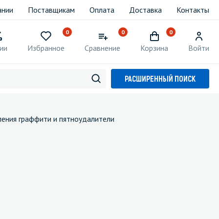
ании
Поставщикам
Оплата
Доставка
Контакты
0
0
0
ии
Избранное
Сравнение
Корзина
Войти
РАСШИРЕННЫЙ ПОИСК
ления граффити и пятноудалители