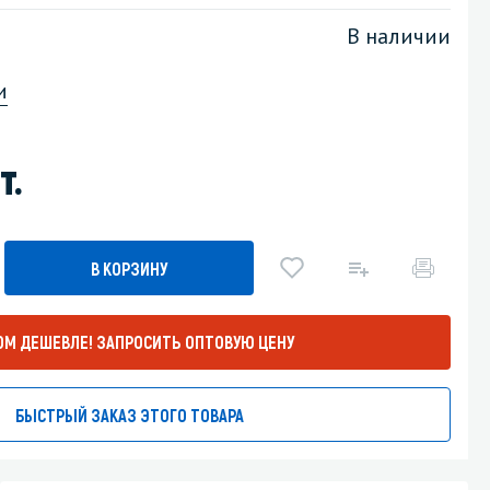
В наличии
Уборка пола
и
Промышленная уборка
т.
В КОРЗИНУ
ОМ ДЕШЕВЛЕ!
ЗАПРОСИТЬ ОПТОВУЮ ЦЕНУ
БЫСТРЫЙ ЗАКАЗ ЭТОГО ТОВАРА