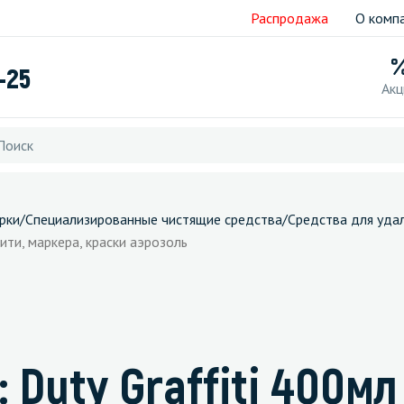
Распродажа
О комп
-25
Акц
рки
/
Специализированные чистящие средства
/
Средства для уда
ити, маркера, краски аэрозоль
 Duty Graffiti 400мл