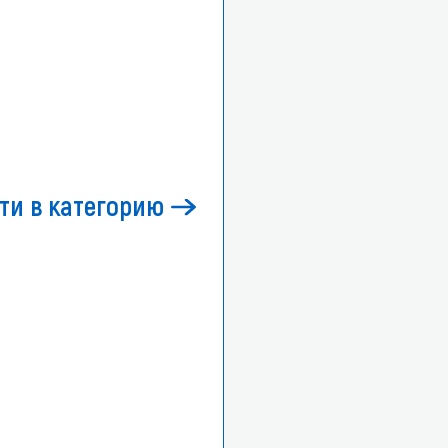
ти в категорию