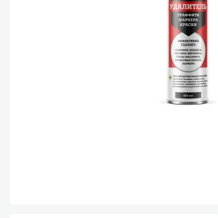
Стекла и 
Автохими