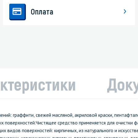
Оплата
ктеристики
Док
ений: граффити, свежей масляной, акриловой краски, пентафтал
ных поверхностей.Чистящее средство применяется для очистки ф
х видов поверхностей: кирпичных, из натурального и искусств