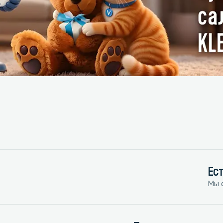
Ес
Мы с