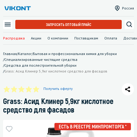
Россия
ЗАПРОСИТЬ ОПТОВЫЙ ПРАЙС
Распродажа
Акции
О компании
Поставщикам
Оплата
Достав
Главная
/
Каталог
/
Бытовая и профессиональная химия для уборки
/
Специализированные чистящие средства
/
Средства для послестроительной уборки
/
Grass: Асид Клинер 5,9кг кислотное средство для фасадов
Получить оферту
Grass: Асид Клинер 5,9кг кислотное
средство для фасадов
ЕСТЬ В РЕЕСТРЕ МИНПРОМТОРГА *