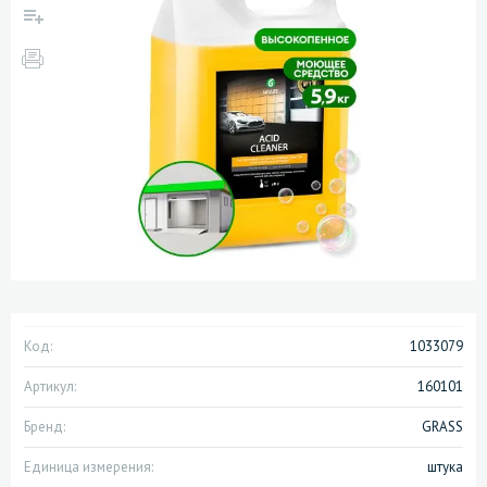
Код:
1033079
Артикул:
160101
Бренд:
GRASS
Единица измерения:
штука