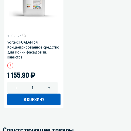
1065873
Vortex: FOALAN 5л
Концентрированное средство
для мойки фасадов тв.
канистра
)
1 155.90
-
+
В КОРЗИНУ
Сопутствующие товары