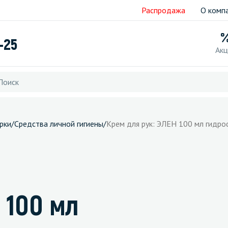
Распродажа
О комп
-25
Акц
рки
/
Средства личной гигиены
/
Крем для рук: ЭЛЕН 100 мл гидр
 100 мл