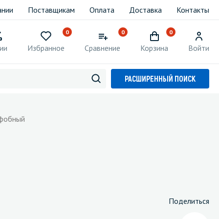
ании
Поставщикам
Оплата
Доставка
Контакты
0
0
0
ии
Избранное
Сравнение
Корзина
Войти
РАСШИРЕННЫЙ ПОИСК
офобный
Поделиться