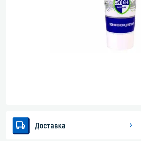
Стекла и 
Автохими
Доставка