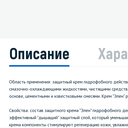
Описание
Хара
Область применения: защитный крем гидрофобного действи
смазочно-охлаждающими жидкостями, чистящими средства
основе, цементными и известковыми смесями. Крем "Элен" 
Свойства: состав защитного крема "Элен" гидрофобного де
эффективный "дышащий" защитный слой, который уменьшае
крема компоненты стимулируют регенерацию кожи, увлажня