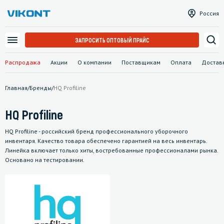
Россия
ЗАПРОСИТЬ ОПТОВЫЙ ПРАЙС
Распродажа
Акции
О компании
Поставщикам
Оплата
Достав
Главная
/
Бренды
/
HQ Profiline
HQ Profiline
HQ Profiline - российский бренд профессионального уборочного
инвентаря. Качество товара обеспечено гарантией на весь инвентарь.
Линейка включает только хиты, востребованные профессионалами рынка.
Основано на тестировании.