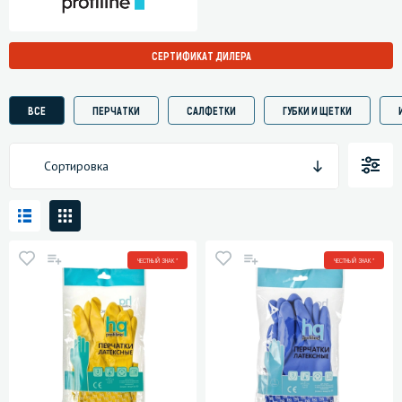
СЕРТИФИКАТ ДИЛЕРА
ВСЕ
ПЕРЧАТКИ
САЛФЕТКИ
ГУБКИ И ЩЕТКИ
Сортировка
ЧЕСТНЫЙ ЗНАК *
ЧЕСТНЫЙ ЗНАК *