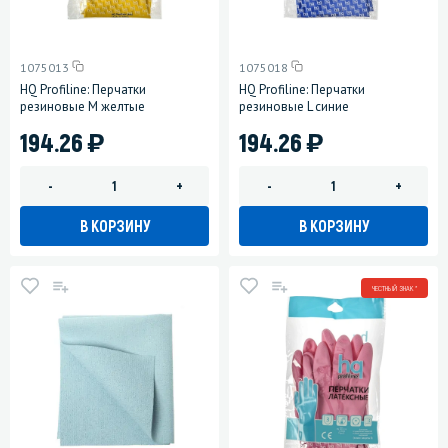
1075013
1075018
HQ Profiline: Перчатки
HQ Profiline: Перчатки
резиновые M желтые
резиновые L синие
)
)
194.26
194.26
-
+
-
+
В КОРЗИНУ
В КОРЗИНУ
ЧЕСТНЫЙ ЗНАК *