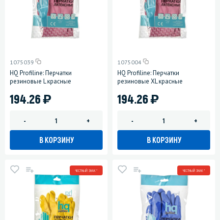
1075039
1075004
HQ Profiline: Перчатки
HQ Profiline: Перчатки
резиновые L красные
резиновые XL красные
)
)
194.26
194.26
-
+
-
+
В КОРЗИНУ
В КОРЗИНУ
ЧЕСТНЫЙ ЗНАК *
ЧЕСТНЫЙ ЗНАК *