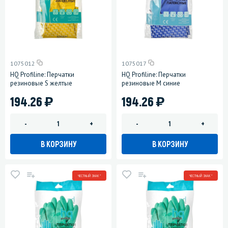
1075012
1075017
HQ Profiline: Перчатки
HQ Profiline: Перчатки
резиновые S желтые
резиновые M синие
)
)
194.26
194.26
-
+
-
+
В КОРЗИНУ
В КОРЗИНУ
ЧЕСТНЫЙ ЗНАК *
ЧЕСТНЫЙ ЗНАК *