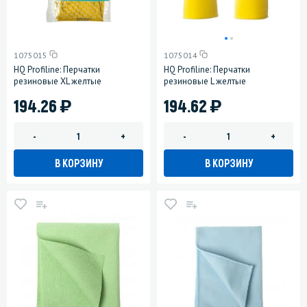
1075015
1075014
HQ Profiline: Перчатки
HQ Profiline: Перчатки
резиновые XL желтые
резиновые L желтые
)
)
194.26
194.62
-
+
-
+
В КОРЗИНУ
В КОРЗИНУ