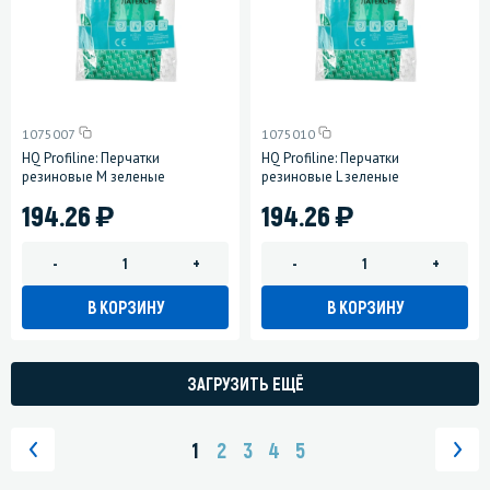
1075007
1075010
HQ Profiline: Перчатки
HQ Profiline: Перчатки
резиновые M зеленые
резиновые L зеленые
)
)
194.26
194.26
-
+
-
+
В КОРЗИНУ
В КОРЗИНУ
ЗАГРУЗИТЬ ЕЩЁ
1
2
3
4
5