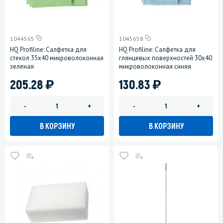
1044565
1045658
HQ Profiline: Салфетка для
HQ Profiline: Салфетка для
стекол 35х40 микроволоконная
глянцевых поверхностей 30х40
зеленая
микроволоконная синяя
)
)
205.28
130.83
-
+
-
+
В КОРЗИНУ
В КОРЗИНУ