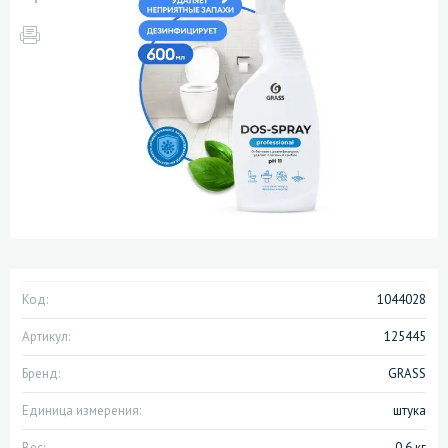
Код:
1044028
Артикул:
125445
Бренд:
GRASS
Единица измерения:
штука
Вес:
0.6 кг