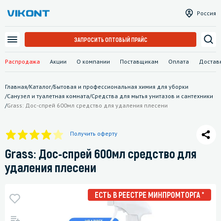
Россия
ЗАПРОСИТЬ ОПТОВЫЙ ПРАЙС
Распродажа
Акции
О компании
Поставщикам
Оплата
Достав
Главная
/
Каталог
/
Бытовая и профессиональная химия для уборки
/
Санузел и туалетная комната
/
Средства для мытья унитазов и сантехники
/
Grass: Дос-спрей 600мл средство для удаления плесени
Получить оферту
Grass: Дос-спрей 600мл средство для
удаления плесени
ЕСТЬ В РЕЕСТРЕ МИНПРОМТОРГА *