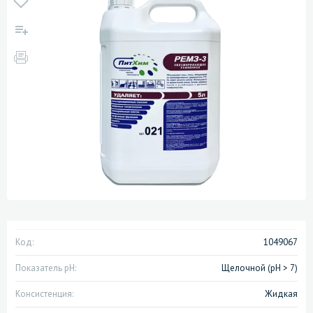
Код:
1049067
Показатель pH:
Щелочной (pH > 7)
Консистенция:
Жидкая