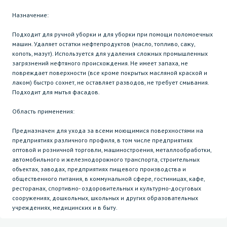
Назначение:
Подходит для ручной уборки и для уборки при помощи поломоечных
машин. Удаляет остатки нефтепродуктов (масло, топливо, сажу,
копоть, мазут). Используется для удаления сложных промышленных
загрязнений нефтяного происхождения. Не имеет запаха, не
повреждает поверхности (все кроме покрытых масляной краской и
лаком) быстро сохнет, не оставляет разводов, не требует смывания.
Подходит для мытья фасадов.
Область применения:
Предназначен для ухода за всеми моющимися поверхностями на
предприятиях различного профиля, в том числе предприятиях
оптовой и розничной торговли, машиностроения, металлообработки,
автомобильного и железнодорожного транспорта, строительных
объектах, заводах, предприятиях пищевого производства и
общественного питания, в коммунальной сфере, гостиницах, кафе,
ресторанах, спортивно- оздоровительных и культурно-досуговых
сооружениях, дошкольных, школьных и других образовательных
учреждениях, медицинских и в быту.