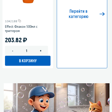
Перейти в
категорию
1042188
Effect: Флакон 500мл с
триггером
)
203.82
-
+
В КОРЗИНУ