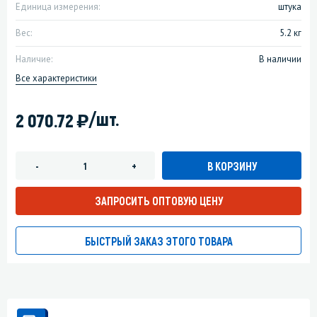
Единица измерения:
штука
Вес:
5.2 кг
Наличие:
В наличии
Все характеристики
)
/шт.
2 070.72
В КОРЗИНУ
-
+
ЗАПРОСИТЬ ОПТОВУЮ ЦЕНУ
БЫСТРЫЙ ЗАКАЗ ЭТОГО ТОВАРА