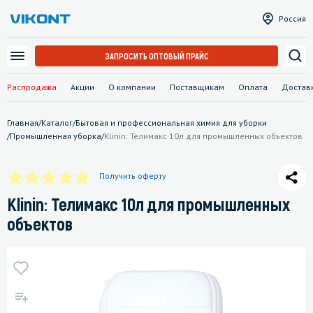
Россия
ЗАПРОСИТЬ ОПТОВЫЙ ПРАЙС
Распродажа
Акции
О компании
Поставщикам
Оплата
Достав
Главная
/
Каталог
/
Бытовая и профессиональная химия для уборки
/
Промышленная уборка
/
Klinin: Телимакс 10л для промышленных объектов
Получить оферту
Klinin: Телимакс 10л для промышленных
объектов