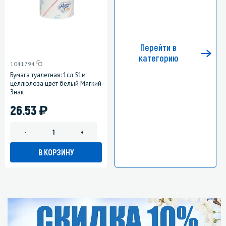
Перейти в
категорию
1041794
Бумага туалетная: 1сл 51м
целлюлоза цвет белый Мягкий
Знак
)
26.53
-
+
В КОРЗИНУ