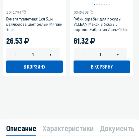
1041794
0045608
Бумага туалетная: 1сл 51м
Губки,скрабы: для посуды
целлюлоза цвет белый Мягкий
VCLEAN Макси 8.5х6х2.5
Знак
поролон+абразив /пач.=10 шт.
)
)
26.53
61.32
-
+
-
+
В КОРЗИНУ
В КОРЗИНУ
Описание
Характеристики
Документы