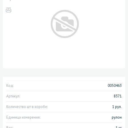
Код:
0050463
Артикул:
8371
Количество шт в коробе:
1 рул.
Единица измерения:
рулон
Вес:
1 кг