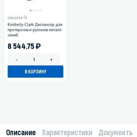
0050394
Kimberly-Clark: Диспенсер для
протирочных рулонов металл
синий
)
8 544.75
-
+
В КОРЗИНУ
Описание
Характеристики
Документы