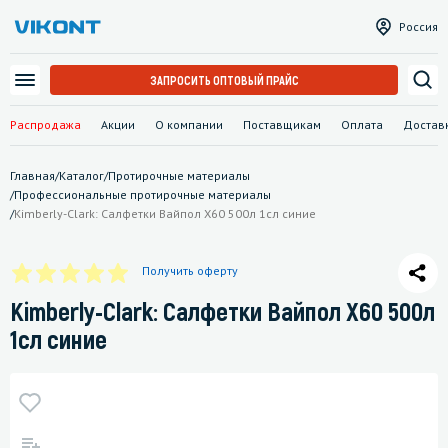
Россия
ЗАПРОСИТЬ ОПТОВЫЙ ПРАЙС
Распродажа
Акции
О компании
Поставщикам
Оплата
Достав
Главная
/
Каталог
/
Протирочные материалы
/
Профессиональные протирочные материалы
/
Kimberly-Clark: Салфетки Вайпол X60 500л 1сл синие
Получить оферту
Kimberly-Clark: Салфетки Вайпол X60 500л
1сл синие