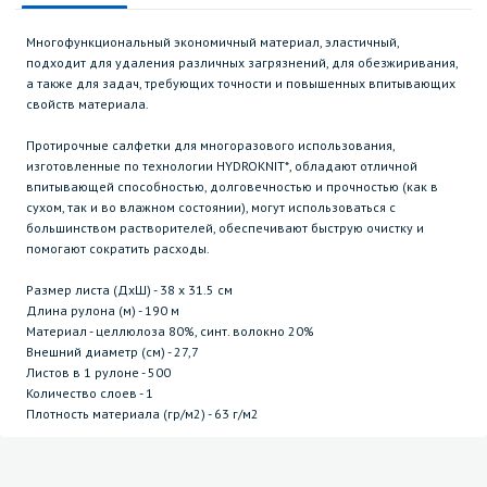
Многофункциональный экономичный материал, эластичный,
подходит для удаления различных загрязнений, для обезжиривания,
а также для задач, требующих точности и повышенных впитывающих
свойств материала.
Протирочные салфетки для многоразового использования,
изготовленные по технологии HYDROKNIT*, обладают отличной
впитывающей способностью, долговечностью и прочностью (как в
сухом, так и во влажном состоянии), могут использоваться с
большинством растворителей, обеспечивают быструю очистку и
помогают сократить расходы.
Размер листа (ДхШ) - 38 х 31.5 см
Длина рулона (м) - 190 м
Материал - целлюлоза 80%, синт. волокно 20%
Внешний диаметр (см) - 27,7
Листов в 1 рулоне - 500
Количество слоев - 1
Плотность материала (гр/м2) - 63 г/м2