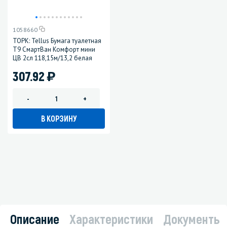
1058660
ТОРК: Tellus Бумага туалетная
Т9 СмартВан Комфорт мини
ЦВ 2сл 118,15м/13,2 белая
)
307.92
-
+
В КОРЗИНУ
Описание
Характеристики
Документы