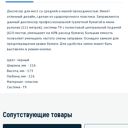
Диспесер для мест со средней и малой проходимостью. Имеет
отличный дизайн, сделан из ударопрочного пластика. Заправляется
данный диспенсер профессиональной туалетной бумагой в мини
рулонах (111 метров), системы T9 с полистовой центральной подачей
(620 листов, уменьшает на 40% расход бумаги). Большая емкость
позволяет уменьшить частоту смены заправки. Оснащен замком для
предотвращения кражи бумаги. Для удобства замок может быть
выставлен в режим кнопки.
Цвет - черный
Ширина, мм. - 226
Высота, мм. - 173
Глубина, мм. - 226
Материал - пластик
Система - T9
Сопутствующие товары