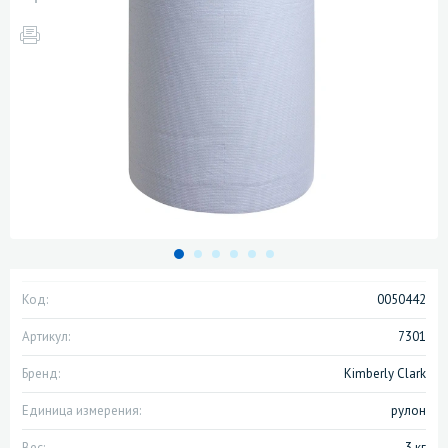
Код:
0050442
Артикул:
7301
Бренд:
Kimberly Clark
Единица измерения:
рулон
Вес:
3 кг