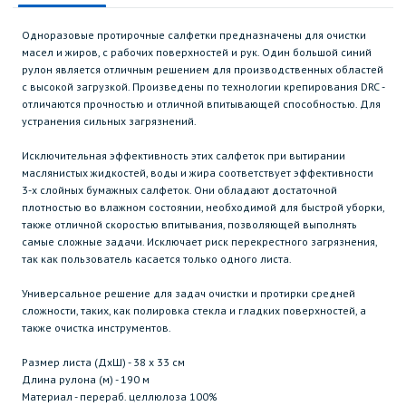
Одноразовые протирочные салфетки предназначены для очистки
масел и жиров, с рабочих поверхностей и рук. Один большой синий
рулон является отличным решением для производственных областей
с высокой загрузкой. Произведены по технологии крепирования DRC -
отличаются прочностью и отличной впитывающей способностью. Для
устранения сильных загрязнений.
Исключительная эффективность этих салфеток при вытирании
маслянистых жидкостей, воды и жира соответствует эффективности
3-х слойных бумажных салфеток. Они обладают достаточной
плотностью во влажном состоянии, необходимой для быстрой уборки,
также отличной скоростью впитывания, позволяющей выполнять
самые сложные задачи. Исключает риск перекрестного загрязнения,
так как пользователь касается только одного листа.
Универсальное решение для задач очистки и протирки средней
сложности, таких, как полировка стекла и гладких поверхностей, а
также очистка инструментов.
Размер листа (ДхШ) - 38 х 33 см
Длина рулона (м) - 190 м
Материал - перераб. целлюлоза 100%