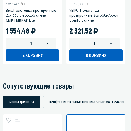
1052601
1035922
Вик: Полотенца протирочные
VEIRO: Полотенца
2сл 332,5м 33х35 синие
протирочные 2сл 350м/33см
СЫКТЫВКАР Lite
Comfort синие
)
)
1 554.48
2 321.52
-
+
-
+
В КОРЗИНУ
В КОРЗИНУ
Сопутствующие товары
СГОНЫ ДЛЯ ПОЛА
ПРОФЕССИОНАЛЬНЫЕ ПРОТИРОЧНЫЕ МАТЕРИАЛЫ