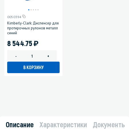
0050394
Kimberly-Clark: Диспенсер для
протирочных рулонов металл
синий
)
8 544.75
-
+
В КОРЗИНУ
Описание
Характеристики
Документы