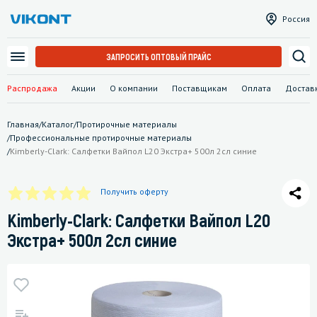
Россия
ЗАПРОСИТЬ ОПТОВЫЙ ПРАЙС
Распродажа
Акции
О компании
Поставщикам
Оплата
Достав
Главная
/
Каталог
/
Протирочные материалы
/
Профессиональные протирочные материалы
/
Kimberly-Clark: Салфетки Вайпол L20 Экстра+ 500л 2сл синие
Получить оферту
Kimberly-Clark: Салфетки Вайпол L20
Экстра+ 500л 2сл синие