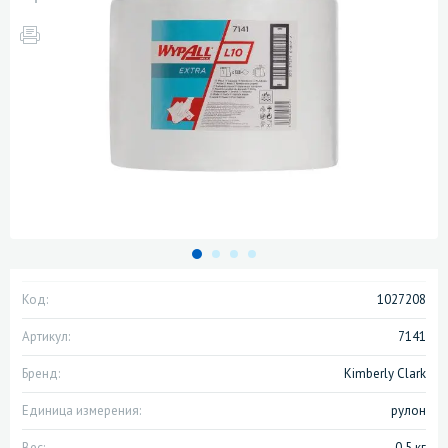
Код:
1027208
Артикул:
7141
Бренд:
Kimberly Clark
Единица измерения:
рулон
Вес:
0.5 кг