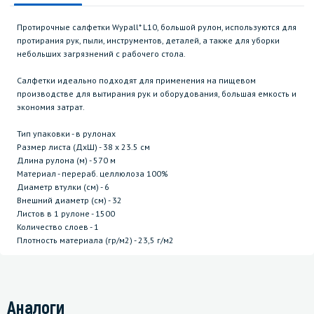
Протирочные салфетки Wypall* L10, большой рулон, используются для
протирания рук, пыли, инструментов, деталей, а также для уборки
небольших загрязнений с рабочего стола.
Салфетки идеально подходят для применения на пищевом
производстве для вытирания рук и оборудования, большая емкость и
экономия затрат.
Тип упаковки - в рулонах
Размер листа (ДхШ) - 38 х 23.5 см
Длина рулона (м) - 570 м
Материал - перераб. целлюлоза 100%
Диаметр втулки (см) - 6
Внешний диаметр (см) - 32
Листов в 1 рулоне - 1500
Количество слоев - 1
Плотность материала (гр/м2) - 23,5 г/м2
Аналоги