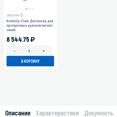
0050394
Kimberly-Clark: Диспенсер для
протирочных рулонов металл
синий
)
8 544.75
-
+
В КОРЗИНУ
Описание
Характеристики
Документы