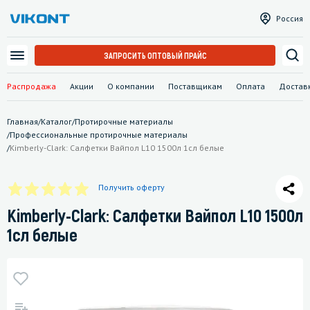
Россия
ЗАПРОСИТЬ ОПТОВЫЙ ПРАЙС
Распродажа
Акции
О компании
Поставщикам
Оплата
Достав
Главная
/
Каталог
/
Протирочные материалы
/
Профессиональные протирочные материалы
/
Kimberly-Clark: Салфетки Вайпол L10 1500л 1сл белые
Получить оферту
Kimberly-Clark: Салфетки Вайпол L10 1500л
1сл белые