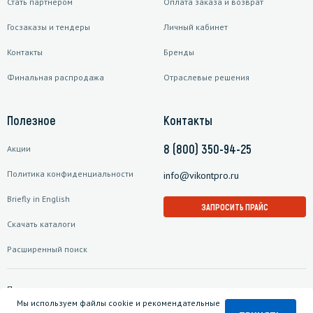
Стать партнером
Оплата заказа и возврат
Госзаказы и тендеры
Личный кабинет
Контакты
Бренды
Финальная распродажа
Отраслевые решения
Полезное
Контакты
8 (800) 350-94-25
Акции
Политика конфиденциальности
info@vikontpro.ru
Briefly in English
ЗАПРОСИТЬ ПРАЙС
Скачать каталоги
Расширенный поиск
Подписаться на рассылку
Мы используем файлы cookie и рекомендательные