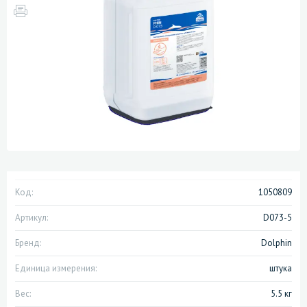
Код:
1050809
Артикул:
D073-5
Бренд:
Dolphin
Единица измерения:
штука
Вес:
5.5 кг