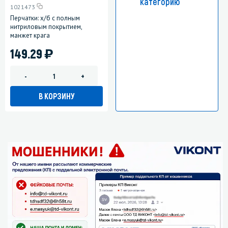
категорию
1021473
Перчатки: х/б с полным
нитриловым покрытием,
манжет крага
)
149.29
-
+
В КОРЗИНУ