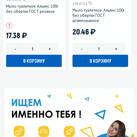
1054753
Мыло туалетное: Альянс 100г
Мыло туалетное: Альянс 100г
без обёртки ГОСТ резаное
без обертки ГОСТ
штампованное
)
20.46
)
17.38
-
+
-
+
В КОРЗИНУ
В КОРЗИНУ