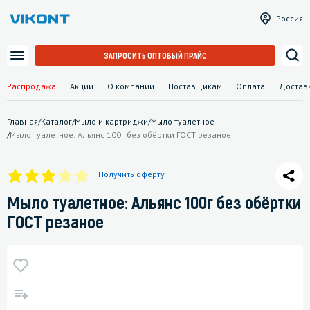
Россия
ЗАПРОСИТЬ ОПТОВЫЙ ПРАЙС
Распродажа
Акции
О компании
Поставщикам
Оплата
Достав
Главная
/
Каталог
/
Мыло и картриджи
/
Мыло туалетное
/
Мыло туалетное: Альянс 100г без обёртки ГОСТ резаное
Получить оферту
Мыло туалетное: Альянс 100г без обёртки
ГОСТ резаное