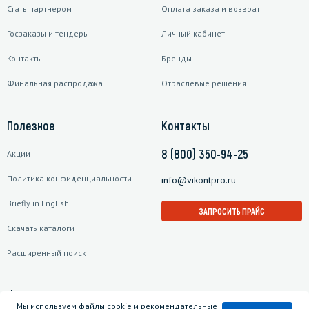
Стать партнером
Оплата заказа и возврат
Госзаказы и тендеры
Личный кабинет
Контакты
Бренды
Финальная распродажа
Отраслевые решения
Полезное
Контакты
8 (800) 350-94-25
Акции
Политика конфиденциальности
info@vikontpro.ru
Briefly in English
ЗАПРОСИТЬ ПРАЙС
Скачать каталоги
Расширенный поиск
Подписаться на рассылку
Мы используем файлы cookie и рекомендательные