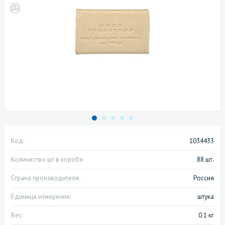
Код:
1034433
Количество шт в коробе:
88 шт.
Страна производителя:
Россия
Единица измерения:
штука
Вес:
0.1 кг