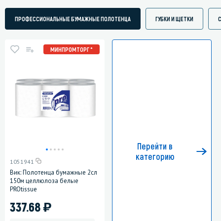
ПРОФЕССИОНАЛЬНЫЕ БУМАЖНЫЕ ПОЛОТЕНЦА
ГУБКИ И ЩЕТКИ
МИНПРОМТОРГ *
Перейти в
категорию
1051941
Вик: Полотенца бумажные 2сл
150м целлюлоза белые
PROtissue
)
337.68