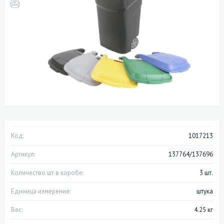
Код:
1017213
Артикул:
137764/137696
Количество шт в коробе:
3 шт.
Единица измерения:
штука
Вес:
4.25 кг