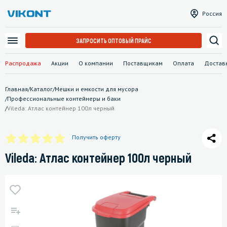
Россия
ЗАПРОСИТЬ ОПТОВЫЙ ПРАЙС
Распродажа
Акции
О компании
Поставщикам
Оплата
Достав
Главная
/
Каталог
/
Мешки и емкости для мусора
/
Профессиональные контейнеры и баки
/
Vileda: Атлас контейнер 100л черный
Получить оферту
Vileda: Атлас контейнер 100л черный